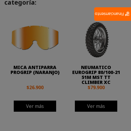
categoría:
Financiamiento
MICA ANTIPARRA
NEUMATICO
PROGRIP (NARANJO)
EUROGRIP 80/100-21
51M MST TT
CLIMBER XC
$26.900
$79.900
Ver más
Ver más