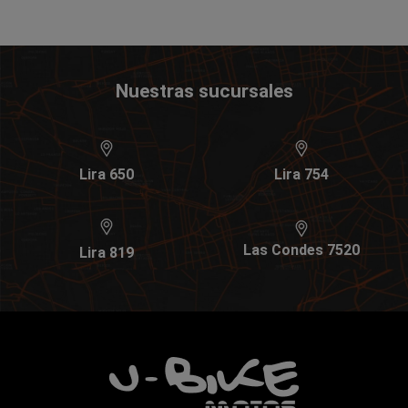
Nuestras sucursales
Lira 650
Lira 754
Las Condes 7520
Lira 819