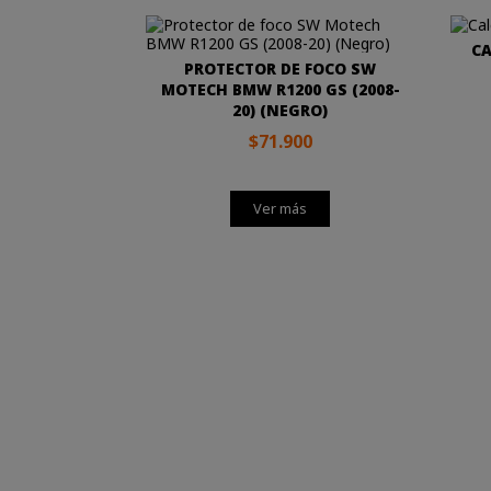
CA
PROTECTOR DE FOCO SW
MOTECH BMW R1200 GS (2008-
20) (NEGRO)
$71.900
Ver más