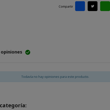
Compartir
e opiniones

Todavía no hay opiniones para este producto.
categoría: