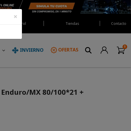
×
Red Castrol
Tiendas
Contacto
INVIERNO
OFERTAS
N
7 Enduro/MX 80/100*21 +