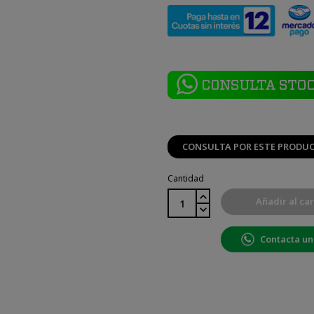
CONSULTA POR ESTE PRODU
Cantidad
Añadir al car
Contacta un