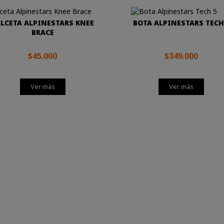
LCETA ALPINESTARS KNEE
BOTA ALPINESTARS TECH
BRACE
$45.000
$349.000
Ver más
Ver más