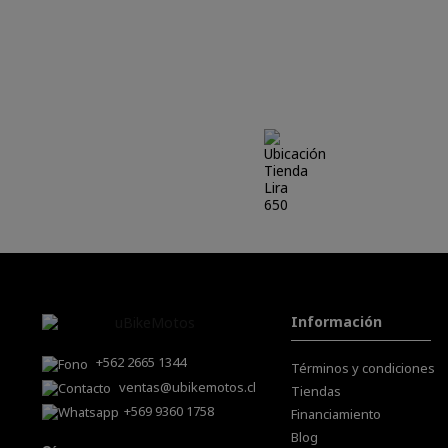
Lira 650
Información
+562 2665 1344
Términos y condiciones
ventas@ubikemotos.cl
Tiendas
+569 9360 1758
Financiamiento
Blog