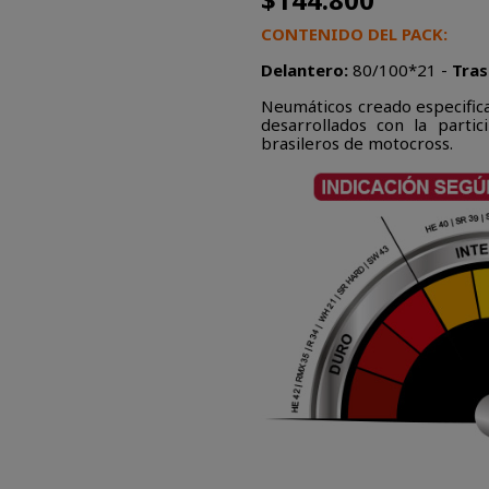
CONTENIDO DEL PACK:
Delantero:
80/100*21 -
Tras
Neumáticos creado especific
desarrollados con la partic
brasileros de motocross.