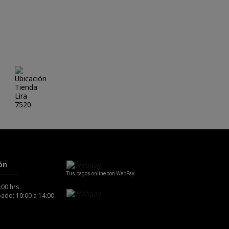
Las Condes 7520
ón
Tus pagos online con WebPay
:00 hrs.
ado: 10:00 a 14:00