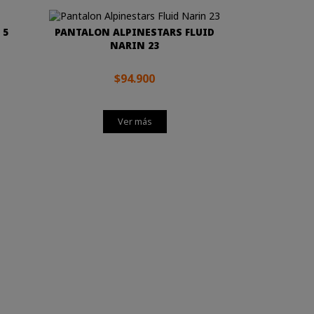
 5
PANTALON ALPINESTARS FLUID
NARIN 23
$94.900
Ver más