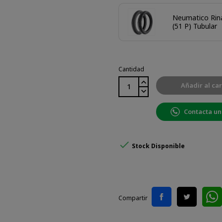
Neumatico Rina
(51 P) Tubular
Cantidad
Añadir al car
Contacta un

Stock Disponible
Compartir