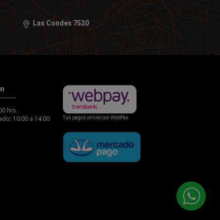
Las Condes 7520
ón
00 hrs.
do: 10:00 a 14:00
Tus pagos online con WebPay