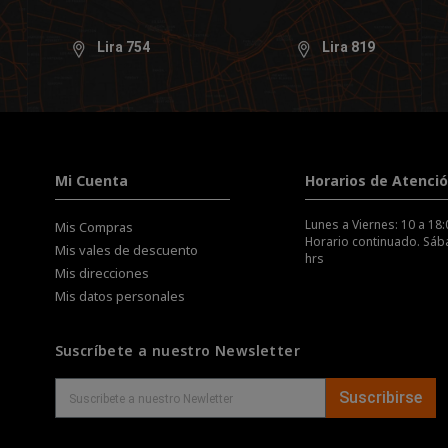
Lira 754
Lira 819
Mi Cuenta
Horarios de Atenci
Lunes a Viernes: 10 a 18:
Mis Compras
Horario continuado. Sába
Mis vales de descuento
hrs
Mis direcciones
Mis datos personales
Suscríbete a nuestro Newsletter
Suscribirse