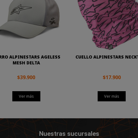
RRO ALPINESTARS AGELESS
CUELLO ALPINESTARS NECK
MESH DELTA
$39.900
$17.900
Ver más
Ver más
Nuestras sucursales