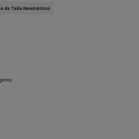
la de Talla Neumáticos
gente.