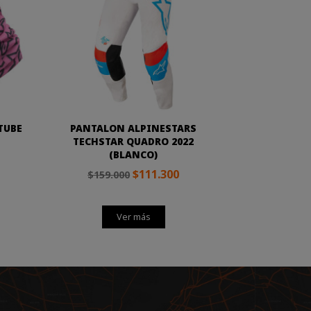
TUBE
PANTALON ALPINESTARS
TECHSTAR QUADRO 2022
(BLANCO)
$111.300
$159.000
Ver más