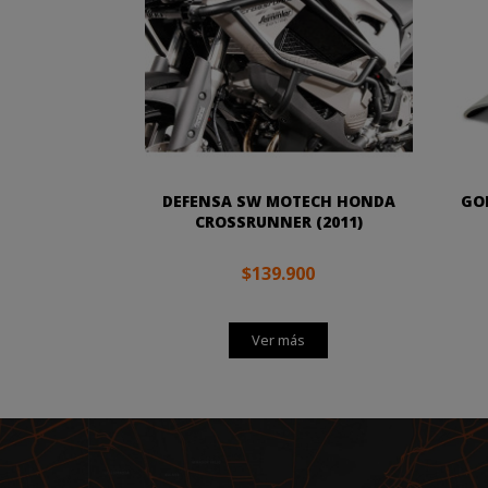
DEFENSA SW MOTECH HONDA
GO
CROSSRUNNER (2011)
$139.900
Ver más