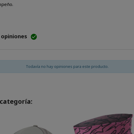
mpeño.
e opiniones

Todavía no hay opiniones para este producto.
categoría: