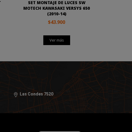
T
SET MONTAJE DE LUCES SW
MOTECH KAWASAKI VERSYS 650
(2010-14)
$43.900
Ver más
Las Condes 7520