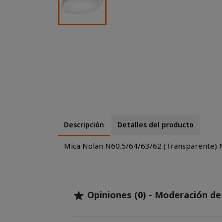
Descripción
Detalles del producto
Mica Nolan N60.5/64/63/62 (Transparente)
Opiniones (0) - Moderación d
