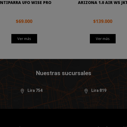
NTIPARRA UFO WISE PRO
ARIZONA 1.0 AIR WS JK
$69.000
$139.000
Ver más
Ver más
Nuestras sucursales
Lira 754
Lira 819