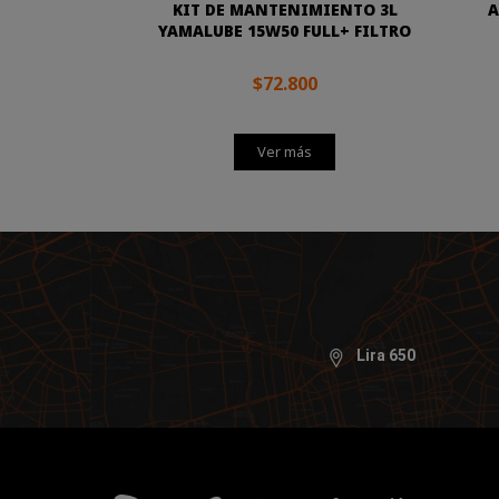
KIT DE MANTENIMIENTO 3L
A
YAMALUBE 15W50 FULL+ FILTRO
$72.800
Ver más
Lira 650