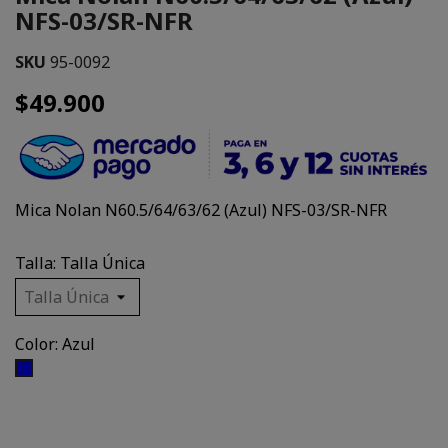
NFS-03/SR-NFR
SKU
95-0092
$49.900
Mica Nolan N60.5/64/63/62 (Azul) NFS-03/SR-NFR
Talla: Talla Única
Color: Azul
Azul