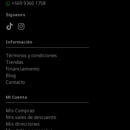
+569 9360 1758
Síguenos
Información
Términos y condiciones
Tiendas
Financiamiento
Blog
Contacto
Mi Cuenta
Mis Compras
Mis vales de descuento
Mis direcciones