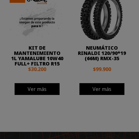
KIT DE
NEUMÁTICO
MANTENIMIENTO
RINALDI 120/90*19
1L YAMALUBE 10W40
(66M) RMX-35
FULL+ FILTRO R15
$30.200
$99.900
Ver más
Ver más