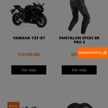
YAMAHA YZF-R7
PANTALON SPIDI RR
PRO 2
Financiamiento
$10.590.000
$519.000
Ver más
Ver más
Pack