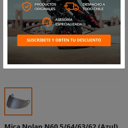
Mica Nolan N60.5/64/63/62 (Azul)