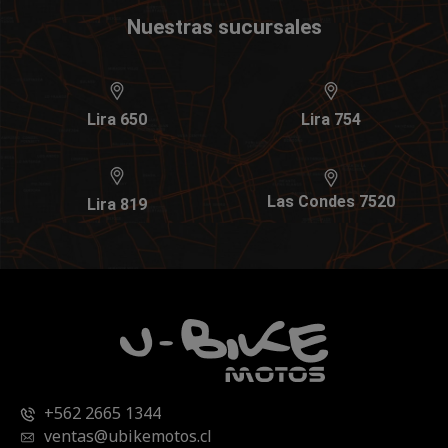
Nuestras sucursales
Lira 650
Lira 754
Las Condes 7520
Lira 819
+562 2665 1344
ventas@ubikemotos.cl