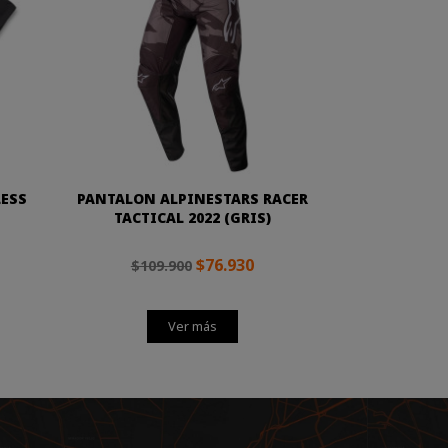
LESS
PANTALON ALPINESTARS RACER
TACTICAL 2022 (GRIS)
$76.930
$109.900
Ver más