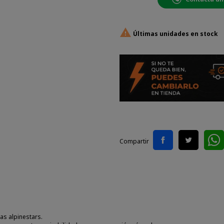

Últimas unidades en stock
Compartir
as alpinestars.