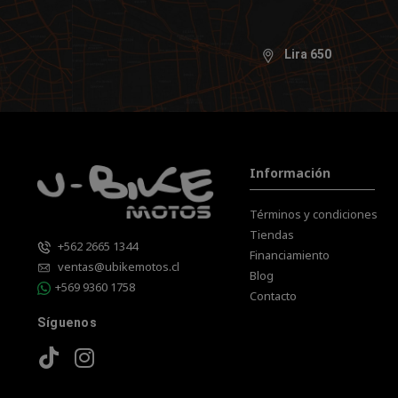
Lira 650
Información
Términos y condiciones
Tiendas
+562 2665 1344
Financiamiento
ventas@ubikemotos.cl
Blog
+569 9360 1758
Contacto
Síguenos