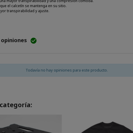
ra una mayor transpirabilidad y una compresión cómoda.
ue el calcetín se mantenga en su sitio.
yor transpirabilidad y ajuste.
e opiniones

Todavía no hay opiniones para este producto.
categoría: