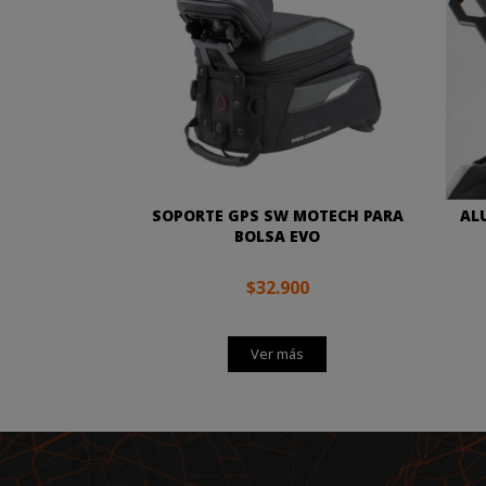
SOPORTE GPS SW MOTECH PARA
AL
BOLSA EVO
$32.900
Ver más