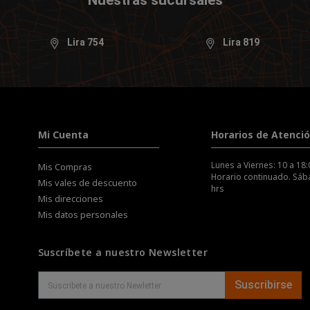
Nuestras sucursales
Lira 754
Lira 819
Mi Cuenta
Horarios de Atenci
Lunes a Viernes: 10 a 18:
Mis Compras
Horario continuado. Sába
Mis vales de descuento
hrs
Mis direcciones
Mis datos personales
Suscríbete a nuestro Newsletter
Suscribirse