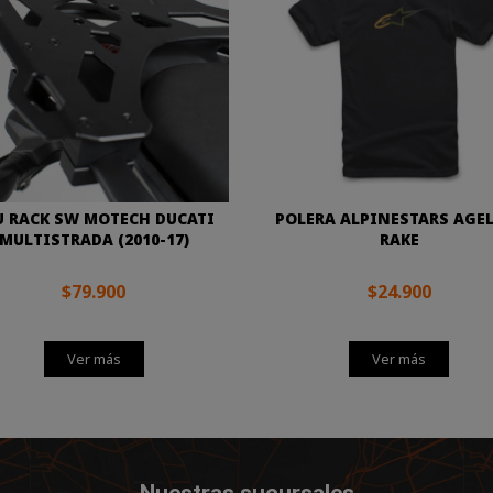
U RACK SW MOTECH DUCATI
POLERA ALPINESTARS AGE
MULTISTRADA (2010-17)
RAKE
$79.900
$24.900
Ver más
Ver más