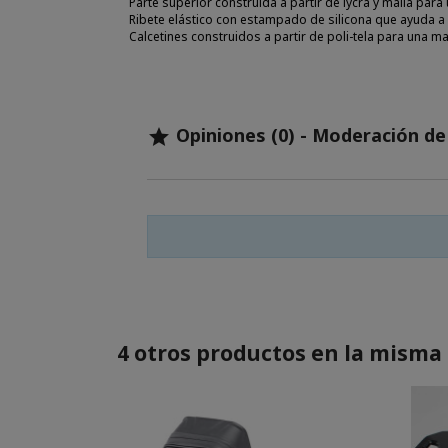
Parte superior construida a partir de lycra y malla pa
Ribete elástico con estampado de silicona que ayuda a q
Calcetines construidos a partir de poli-tela para una ma
Opiniones (0) - Moderación d

4 otros productos en la misma 