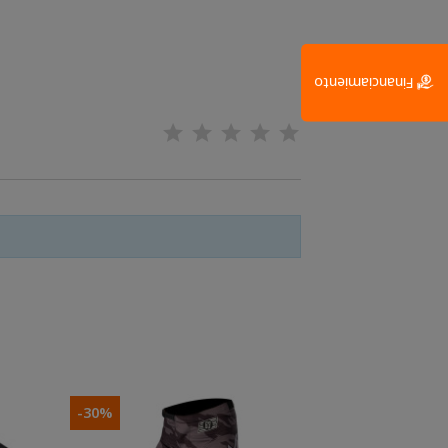
Financiamiento
-30%