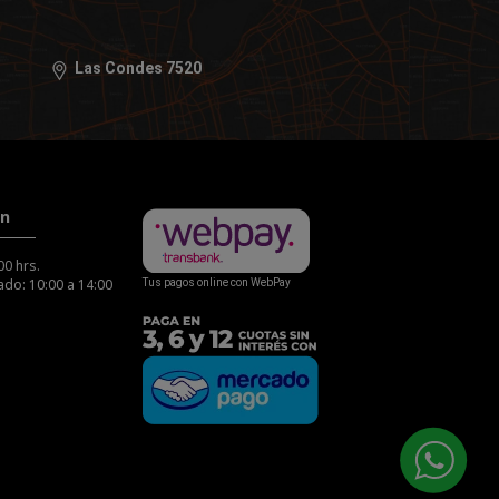
Las Condes 7520
ón
00 hrs.
do: 10:00 a 14:00
Tus pagos online con WebPay