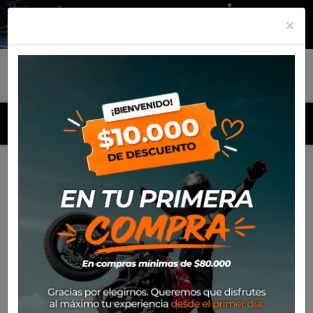
×
MENU
Inicio
Productos
Camara de aire Rinaldi RA 12 (275*12)