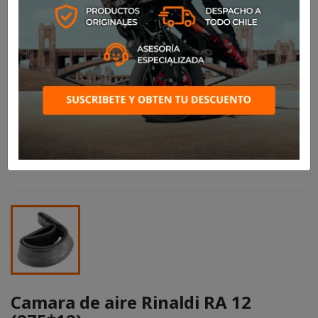
Camara de aire Rinaldi RA 12