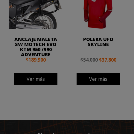
ANCLAJE MALETA
POLERA UFO
SW MOTECH EVO
SKYLINE
KTM 950 /990
ADVENTURE
$189.900
$54.000
$37.800
Ver más
Ver más