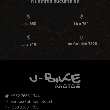
Nuestras sucursales
Lira 650
Lira 754
Las Condes 7520
Lira 819
+562 2665 1344
ventas@ubikemotos.cl
+569 9360 1758