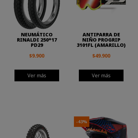
NEUMÁTICO
ANTIPARRA DE
RINALDI 250*17
NIÑO PROGRIP
PD29
3101FL (AMARILLO)
$9.900
$49.900
Ver más
Ver más
-43%