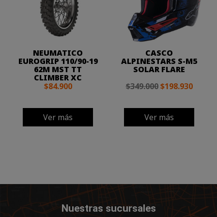
NEUMATICO
CASCO
EUROGRIP 110/90-19
ALPINESTARS S-M5
62M MST TT
SOLAR FLARE
CLIMBER XC
$84.900
$349.000
$198.930
Ver más
Ver más
Nuestras sucursales