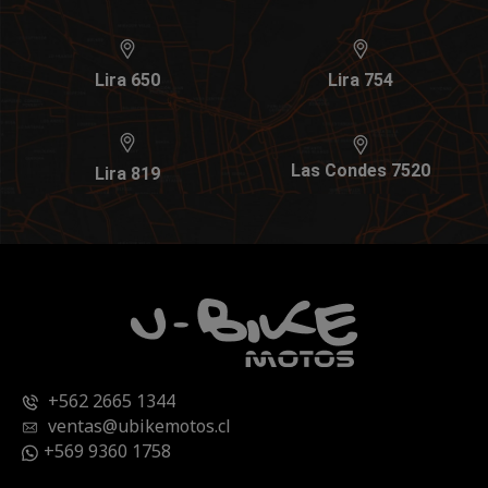
Lira 650
Lira 754
Las Condes 7520
Lira 819
+562 2665 1344
ventas@ubikemotos.cl
+569 9360 1758