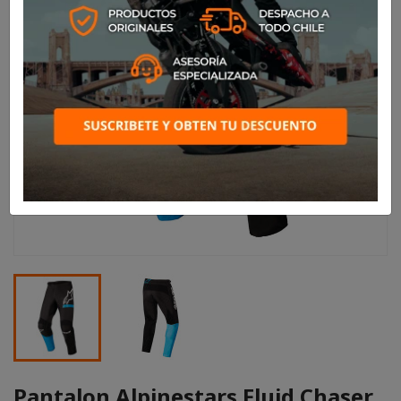
Pantalon Alpinestars Fluid Chaser