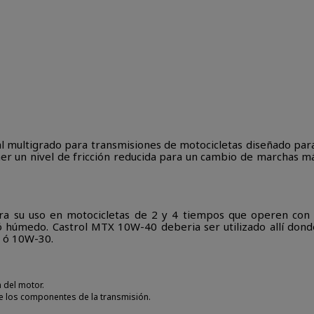
l multigrado para transmisiones de motocicletas diseñado para
ner un nivel de fricción reducida para un cambio de marchas má
a su uso en motocicletas de 2 y 4 tiempos que operen con 
húmedo. Castrol MTX 10W-40 deberia ser utilizado allí dond
 ó 10W-30.
 del motor.
 de los componentes de la transmisión.