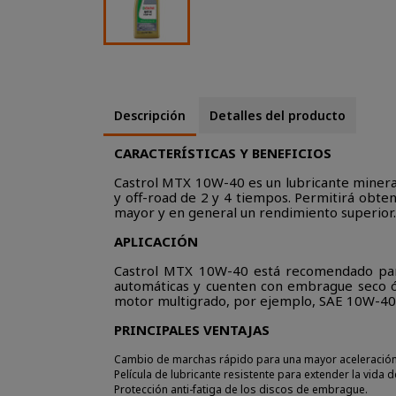
Descripción
Detalles del producto
CARACTERÍSTICAS Y BENEFICIOS
Castrol MTX 10W-40 es un lubricante minera
y off-road de 2 y 4 tiempos. Permitirá obte
mayor y en general un rendimiento superior.
APLICACIÓN
Castrol MTX 10W-40 está recomendado par
automáticas y cuenten con embrague seco ó 
motor multigrado, por ejemplo, SAE 10W-40
PRINCIPALES VENTAJAS
Cambio de marchas rápido para una mayor aceleración
Película de lubricante resistente para extender la vida
Protección anti-fatiga de los discos de embrague.