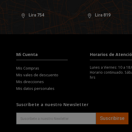
Lira 754
Lira 819
Mi Cuenta
Horarios de Atenci
Lunes a Viernes: 10 a 18:
Mis Compras
Horario continuado. Sába
Mis vales de descuento
hrs
Mis direcciones
Mis datos personales
Suscríbete a nuestro Newsletter
Suscribirse