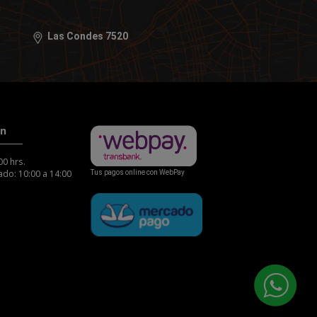
Las Condes 7520
ón
00 hrs.
do: 10:00 a 14:00
Tus pagos online con WebPay