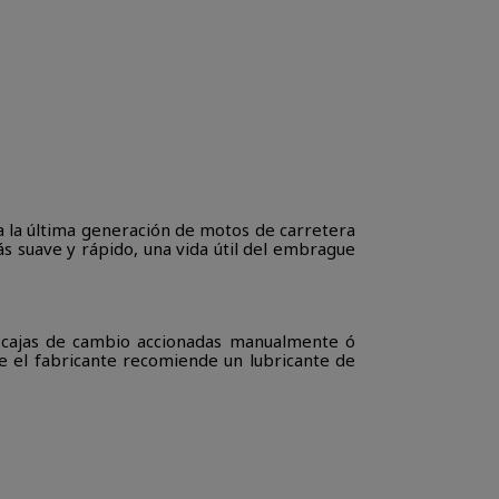
 la última generación de motos de carretera
s suave y rápido, una vida útil del embrague
cajas de cambio accionadas manualmente ó
e el fabricante recomiende un lubricante de