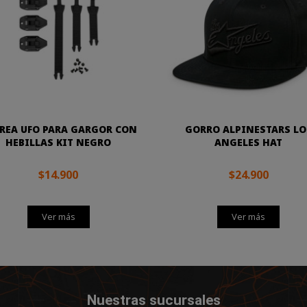
REA UFO PARA GARGOR CON
GORRO ALPINESTARS LO
HEBILLAS KIT NEGRO
ANGELES HAT
$14.900
$24.900
Ver más
Ver más
Nuestras sucursales