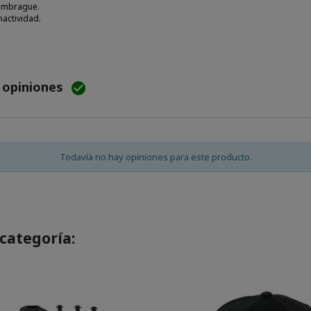
 embrague.
nactividad.
e opiniones

Todavía no hay opiniones para este producto.
categoría: