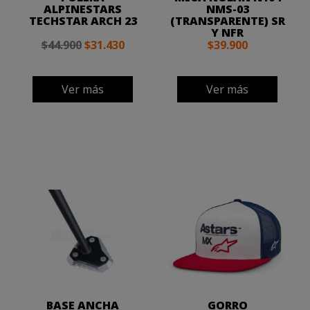
ALPINESTARS
NMS-03
TECHSTAR ARCH 23
(TRANSPARENTE) SR
Y NFR
$44.900
$31.430
$39.900
Ver más
Ver más
BASE ANCHA
GORRO