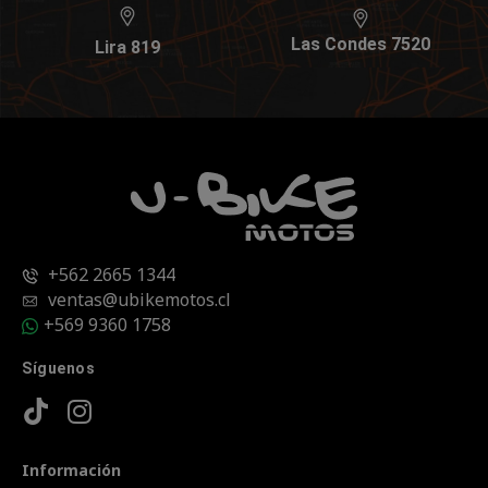
Las Condes 7520
Lira 819
+562 2665 1344
ventas@ubikemotos.cl
+569 9360 1758
Síguenos
Información