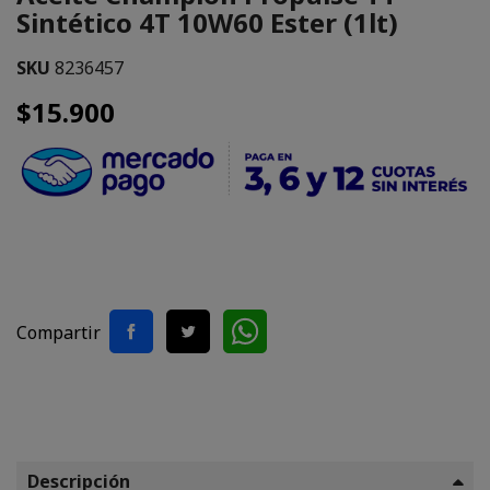
Sintético 4T 10W60 Ester (1lt)
SKU
8236457
$15.900
Compartir
Descripción