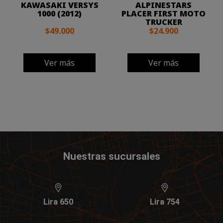
KAWASAKI VERSYS
ALPINESTARS
1000 (2012)
PLACER FIRST MOTO
TRUCKER
$49.000
$24.900
Ver más
Ver más
Nuestras sucursales
Lira 650
Lira 754