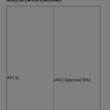
NIVEL DE ESPECIFICACIONES
API: SL
JASO: Approval MA2