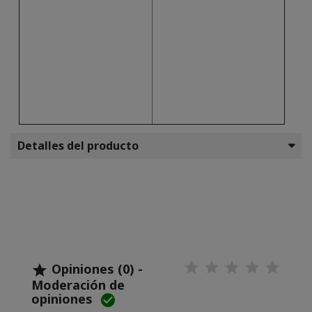
Detalles del producto
Opiniones (0) -

Moderación de
opiniones
