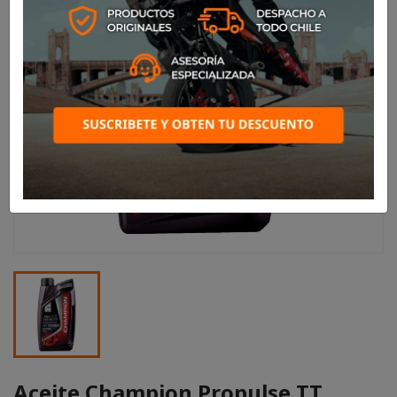
Aceite Champion Propulse TT