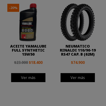
-20%
ACEITE YAMALUBE
NEUMATICO
FULL SYNTHETIC
RINALDI 110/90-19
15W50
RS47 CAP. B (62M)
$23.000
$18.400
$74.900
Ver más
Ver más