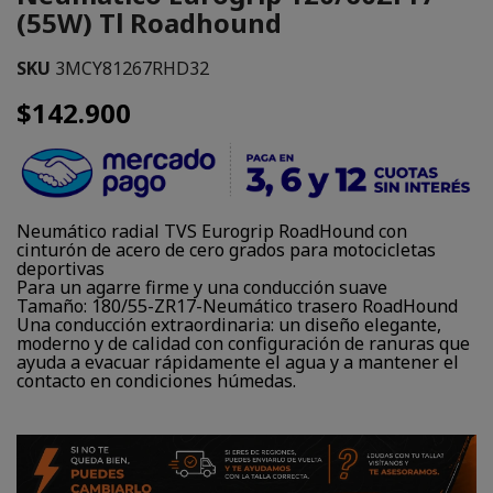
(55W) Tl Roadhound
SKU
3MCY81267RHD32
$142.900
Neumático radial TVS Eurogrip RoadHound con
cinturón de acero de cero grados para motocicletas
deportivas
Para un agarre firme y una conducción suave
Tamaño: 180/55-ZR17-Neumático trasero RoadHound
Una conducción extraordinaria: un diseño elegante,
moderno y de calidad con configuración de ranuras que
ayuda a evacuar rápidamente el agua y a mantener el
contacto en condiciones húmedas.