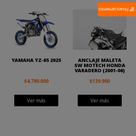
Financiamiento
YAMAHA YZ-65 2025
ANCLAJE MALETA
SW MOTECH HONDA
VARADERO (2001-06)
$4.790.000
$139.900
Ver más
Ver más