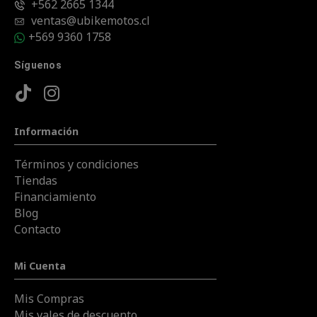
+562 2665 1344
ventas@ubikemotos.cl
+569 9360 1758
Síguenos
Información
Términos y condiciones
Tiendas
Financiamiento
Blog
Contacto
Mi Cuenta
Mis Compras
Mis vales de descuento