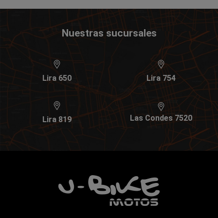
Nuestras sucursales
Lira 650
Lira 754
Las Condes 7520
Lira 819