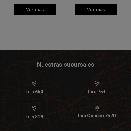
Ver más
Ver más
Nuestras sucursales
Lira 650
Lira 754
Las Condes 7520
Lira 819