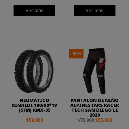
Ver más
Ver más
-30%
NEUMÁTICO
PANTALON DE NIÑO
RINALDI 100/90*19
ALPINESTARS RACER
(57M) RMX-35
TECH SAN DIEGO LE
2020
$59.900
$79.900
$55.930