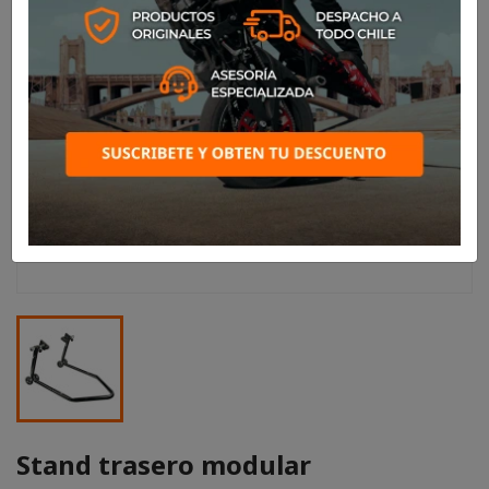
Stand trasero modular