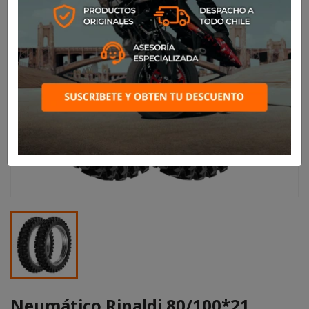
Neumático Rinaldi 80/100*21