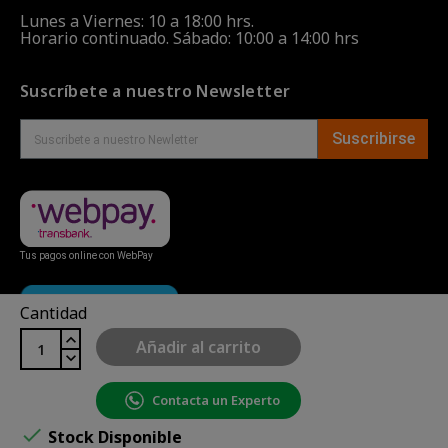
Lunes a Viernes: 10 a 18:00 hrs.
Horario continuado. Sábado: 10:00 a 14:00 hrs
Suscríbete a nuestro Newsletter
Suscribirse
Tus pagos online con WebPay
Cantidad
Añadir al carrito
Contacta un Experto
Copyright© uBike Motos 2026
|
Mapa del sitio
| Powered

Stock Disponible