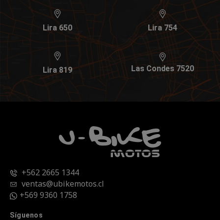
Lira 650
Lira 754
Las Condes 7520
Lira 819
+562 2665 1344
ventas@ubikemotos.cl
+569 9360 1758
Síguenos