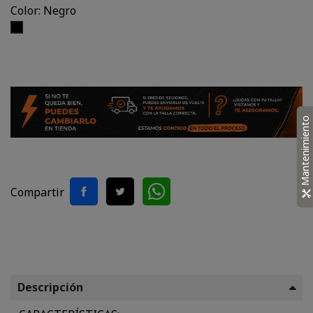
Color: Negro
Negro
Mantenimiento
Compartir
Descripción