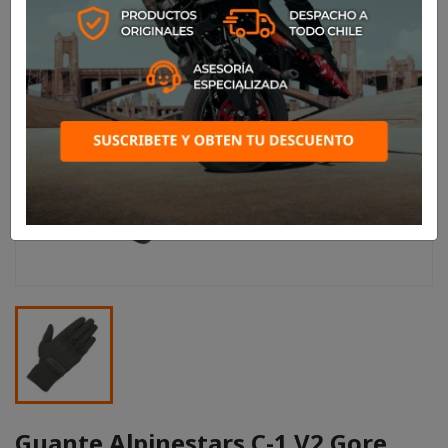
Guante Alpinestars C-1 V2 Gore