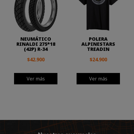
NEUMÁTICO
POLERA
RINALDI 275*18
ALPINESTARS
(42P) R-34
TREADIN
$42.900
$24.900
Ver más
Ver más