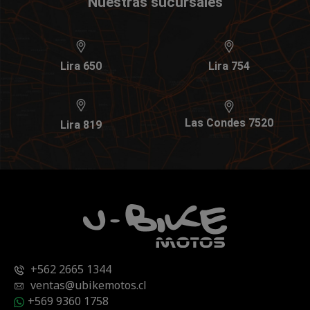
Nuestras sucursales
Lira 650
Lira 754
Las Condes 7520
Lira 819
+562 2665 1344
ventas@ubikemotos.cl
+569 9360 1758