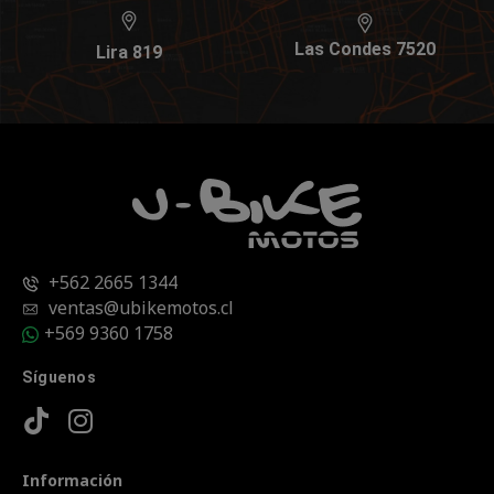
Las Condes 7520
Lira 819
+562 2665 1344
ventas@ubikemotos.cl
+569 9360 1758
Síguenos
Información