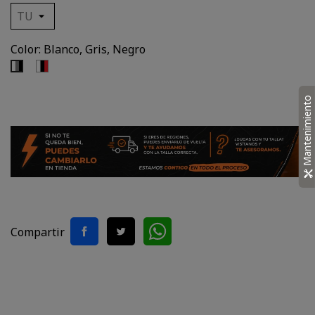
Color: Blanco, Gris, Negro
Blanco,
Blanco,
Negro,
Gris,
Rojo
Negro
Mantenimiento
Compartir