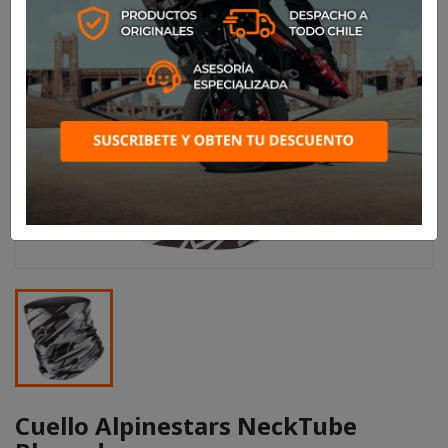
Cuello Alpinestars NeckTube