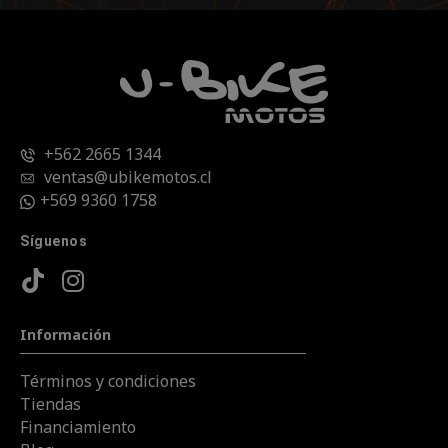
+562 2665 1344
ventas@ubikemotos.cl
+569 9360 1758
Síguenos
Información
Términos y condiciones
Tiendas
Financiamiento