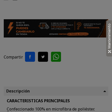
Verde,
Negro,
Camo
Camo
Mantenimiento
Compartir
Descripción
CARACTERISTICAS PRINCIPALES
Confeccionado 100% en microfibra de poliéster.