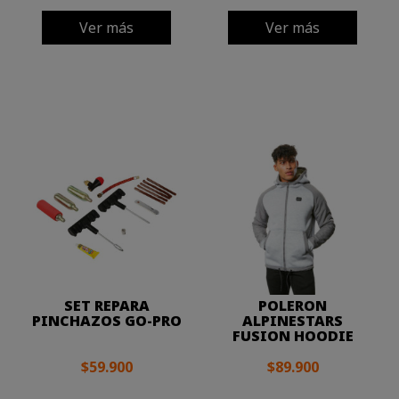
Ver más
Ver más
SET REPARA
POLERON
PINCHAZOS GO-PRO
ALPINESTARS
FUSION HOODIE
$59.900
$89.900