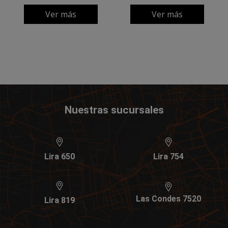
Ver más
Ver más
Nuestras sucursales
Lira 650
Lira 754
Las Condes 7520
Lira 819