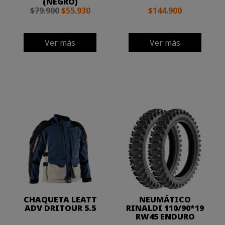
(NEGRO)
$79.900
$55.930
$144.900
Ver más
Ver más
CHAQUETA LEATT
NEUMÁTICO
ADV DRITOUR 5.5
RINALDI 110/90*19
RW45 ENDURO