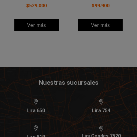
$529.000
$99.900
Ver más
Ver más
Nuestras sucursales
Lira 650
Lira 754
Las Condes 7520
Lira 819