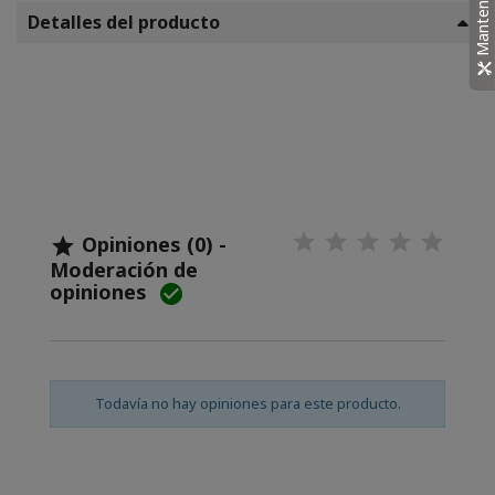
Mantenimiento
Detalles del producto
Opiniones (0) -

Moderación de
opiniones

Todavía no hay opiniones para este producto.