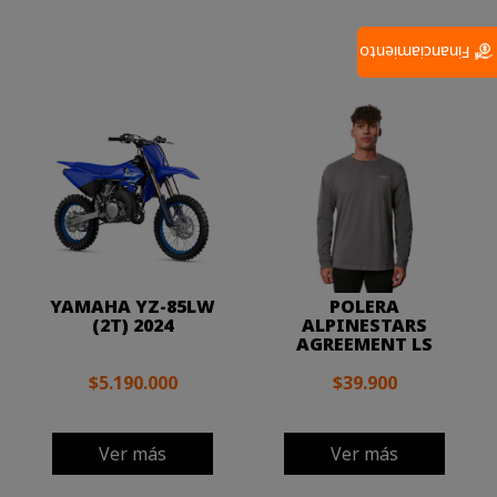
Financiamiento
YAMAHA YZ-85LW
POLERA
(2T) 2024
ALPINESTARS
AGREEMENT LS
$5.190.000
$39.900
Ver más
Ver más