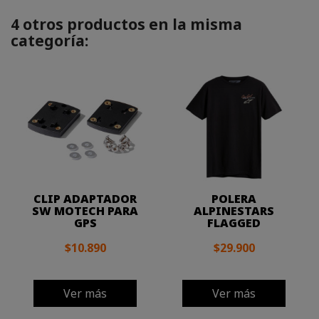
4 otros productos en la misma
categoría:
CLIP ADAPTADOR
POLERA
SW MOTECH PARA
ALPINESTARS
GPS
FLAGGED
$10.890
$29.900
Ver más
Ver más