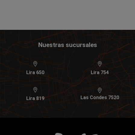
Nuestras sucursales
Lira 650
Lira 754
Las Condes 7520
Lira 819