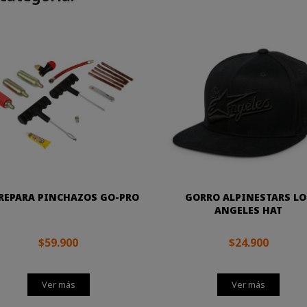
 REPARA PINCHAZOS GO-PRO
GORRO ALPINESTARS LO
ANGELES HAT
$59.900
$24.900
Ver más
Ver más