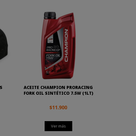
S
ACEITE CHAMPION PRORACING
FORK OIL SINTÉTICO 7.5W (1LT)
$11.900
Ver más