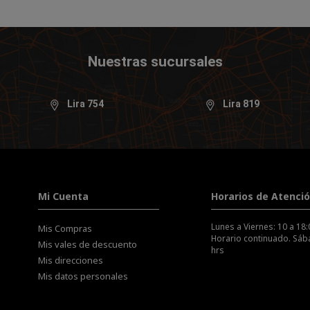
Nuestras sucursales
Lira 754
Lira 819
Mi Cuenta
Horarios de Atenci
Lunes a Viernes: 10 a 18:
Mis Compras
Horario continuado. Sába
Mis vales de descuento
hrs
Mis direcciones
Mis datos personales