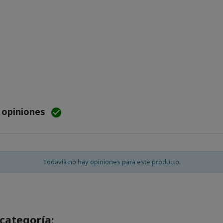
e opiniones

Todavía no hay opiniones para este producto.
categoría: