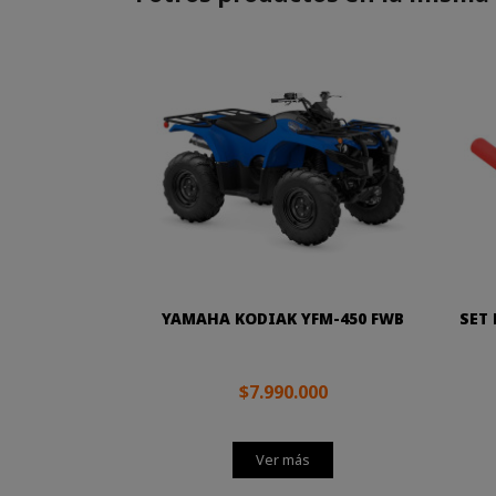
YAMAHA KODIAK YFM-450 FWB
SET
$7.990.000
Ver más