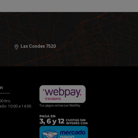
Las Condes 7520
ón
00 hrs.
do: 10:00 a 14:00
Tus pagos online con WebPay