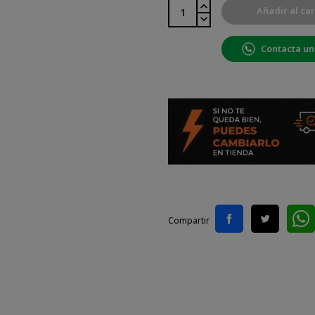
Añadir al car
Contacta un
Compartir