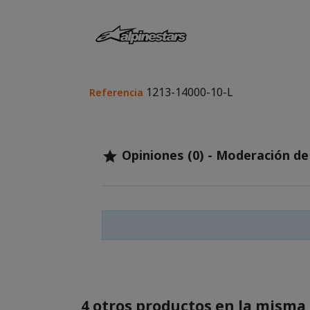
1213-14000-10-L
Referencia
Opiniones (0) - Moderación d

4 otros productos en la misma 