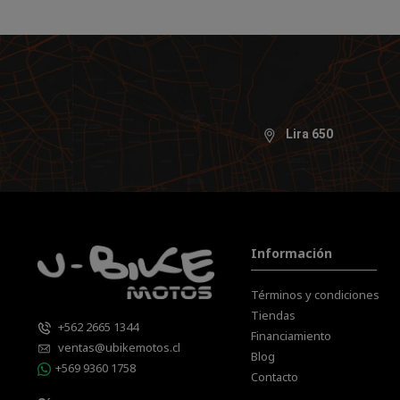
Lira 650
Información
Términos y condiciones
Tiendas
+562 2665 1344
Financiamiento
ventas@ubikemotos.cl
Blog
+569 9360 1758
Contacto