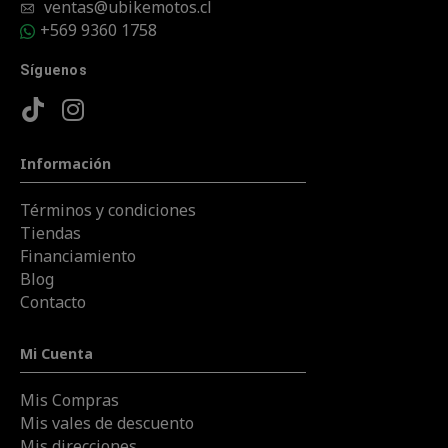
ventas@ubikemotos.cl
+569 9360 1758
Síguenos
Información
Términos y condiciones
Tiendas
Financiamiento
Blog
Contacto
Mi Cuenta
Mis Compras
Mis vales de descuento
Mis direcciones