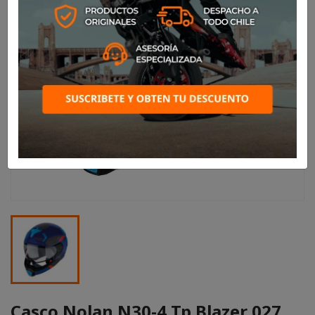
Casco Nolan N30-4 Tp Blazer 027