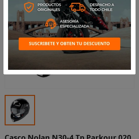
Casco Nolan N30-4 Tp Parkour 020