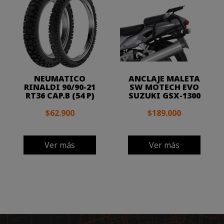
NEUMATICO
ANCLAJE MALETA
RINALDI 90/90-21
SW MOTECH EVO
RT36 CAP.B (54 P)
SUZUKI GSX-1300
$62.900
$189.000
Ver más
Ver más