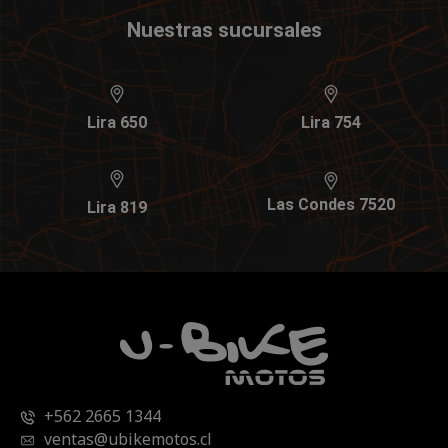
Nuestras sucursales
Lira 650
Lira 754
Las Condes 7520
Lira 819
+562 2665 1344
ventas@ubikemotos.cl