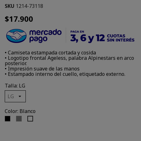
SKU
1214-73118
$17.900
• Camiseta estampada cortada y cosida
• Logotipo frontal Ageless, palabra Alpinestars en arco
posterior.
• Impresión suave de las manos
• Estampado interno del cuello, etiquetado externo.
Talla: LG
Color: Blanco
Negro
Gris
Blanco