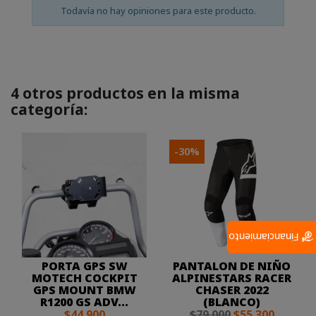
Todavía no hay opiniones para este producto.
4 otros productos en la misma
categoría:
-30%
Financiamiento
PORTA GPS SW
PANTALON DE NIÑO
MOTECH COCKPIT
ALPINESTARS RACER
GPS MOUNT BMW
CHASER 2022
R1200 GS ADV...
(BLANCO)
$44.900
$79.000
$55.300