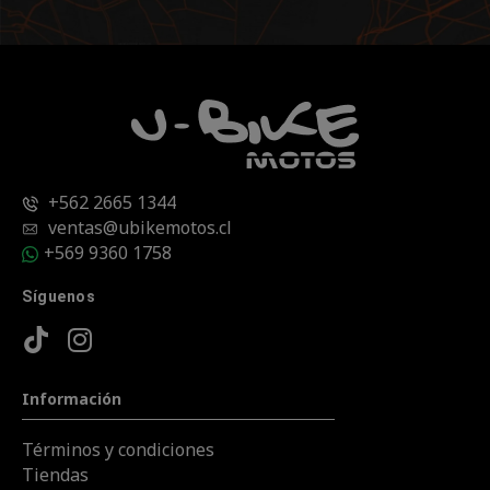
+562 2665 1344
ventas@ubikemotos.cl
+569 9360 1758
Síguenos
Información
Términos y condiciones
Tiendas