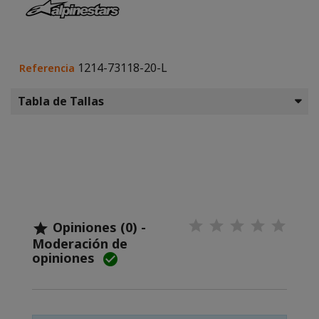
1214-73118-20-L
Referencia
Tabla de Tallas
Opiniones (0) -

Moderación de
opiniones
