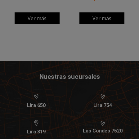
Ver más
Ver más
Nuestras sucursales
Lira 650
Lira 754
Las Condes 7520
Lira 819