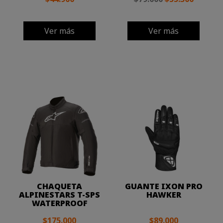
Ver más
Ver más
CHAQUETA
GUANTE IXON PRO
ALPINESTARS T-SPS
HAWKER
WATERPROOF
$175.000
$89.000