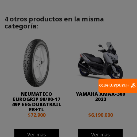
4 otros productos en la misma
categoría:
Financiamiento
NEUMATICO
YAMAHA XMAX-300
EUROGRIP 90/90-17
2023
49P EEG DURATRAIL
EB+TL
$72.900
$6.190.000
Ver más
Ver más