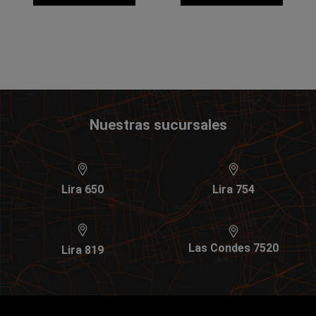
Nuestras sucursales
Lira 650
Lira 754
Las Condes 7520
Lira 819