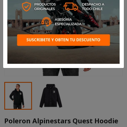
Poleron Alpinestars Quest Hoodie