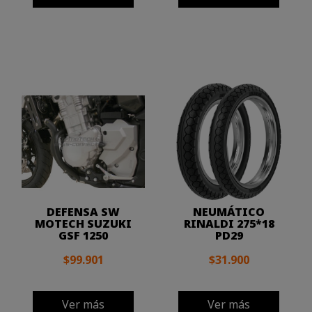
DEFENSA SW
NEUMÁTICO
MOTECH SUZUKI
RINALDI 275*18
GSF 1250
PD29
$99.901
$31.900
Ver más
Ver más