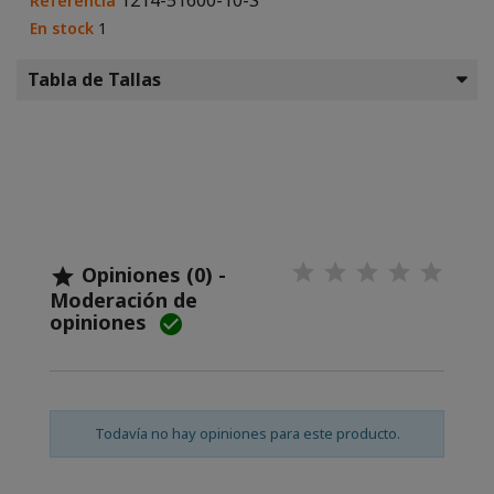
1214-51600-10-S
Referencia
En stock
1
Tabla de Tallas
Opiniones (0) -

Moderación de
opiniones

Todavía no hay opiniones para este producto.