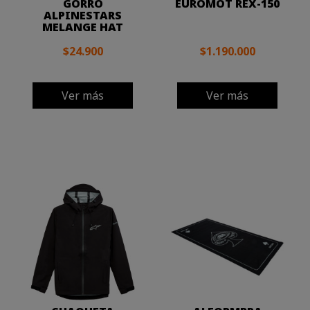
GORRO
EUROMOT REX-150
ALPINESTARS
MELANGE HAT
$24.900
$1.190.000
Ver más
Ver más