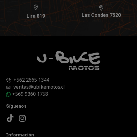
Las Condes 7520
Lira 819
+562 2665 1344
ventas@ubikemotos.cl
+569 9360 1758
Síguenos
Información