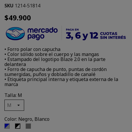
SKU
1214-51814
$49.900
• Forro polar con capucha
• Color sólido sobre el cuerpo y las mangas
• Estampado del logotipo Blaze 2.0 en la parte
delantera
• Forro de capucha de punto, puntas de cordón
sumergidas, puños y dobladillo de canalé
• Etiqueta principal interna y etiqueta externa de la
marca
Talla: M
Color: Negro, Blanco
Azul,
Gris
Negro,
Gris
Blanco