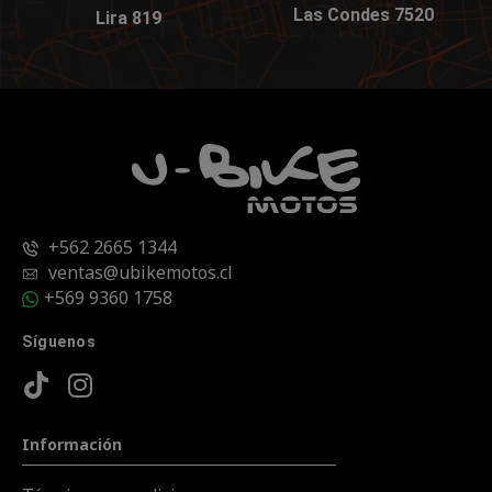
Las Condes 7520
Lira 819
+562 2665 1344
ventas@ubikemotos.cl
+569 9360 1758
Síguenos
Información