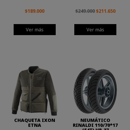
$189.000
$249.000
$211.650
Ver más
Ver más
CHAQUETA IXON
NEUMÁTICO
ETNA
RINALDI 110/70*17