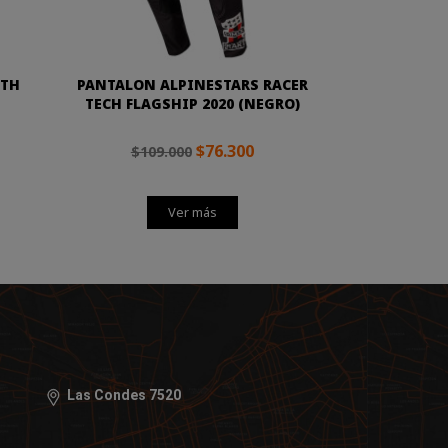
UTH
PANTALON ALPINESTARS RACER
TECH FLAGSHIP 2020 (NEGRO)
$76.300
$109.000
Ver más
Las Condes 7520