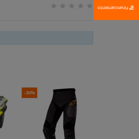
Financiamiento
-30%