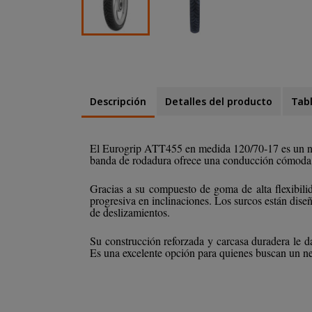
Descripción
Detalles del producto
Tab
El Eurogrip ATT455 en medida 120/70‑17 es un neum
banda de rodadura ofrece una conducción cómoda y
Gracias a su compuesto de goma de alta flexibil
progresiva en inclinaciones. Los surcos están dis
de deslizamientos.
Su construcción reforzada y carcasa duradera le dan
Es una excelente opción para quienes buscan un neu