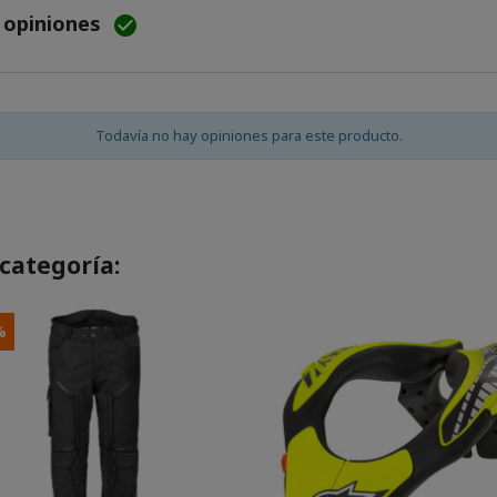
e opiniones

Todavía no hay opiniones para este producto.
categoría:
%