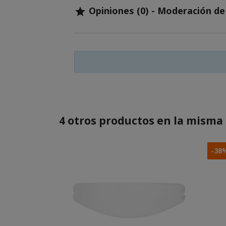
Opiniones (0) - Moderación d

4 otros productos en la misma 
-38