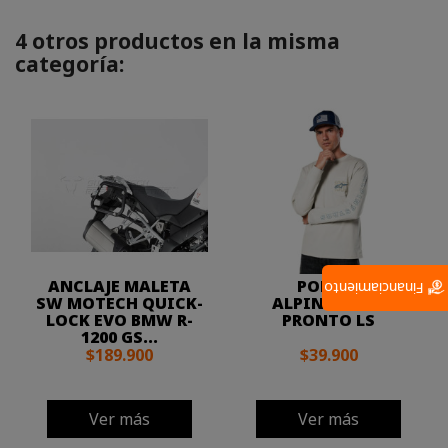
4 otros productos en la misma
categoría:
ANCLAJE MALETA
POLERA
Financiamiento
SW MOTECH QUICK-
ALPINESTARS
LOCK EVO BMW R-
PRONTO LS
1200 GS...
$189.900
$39.900
Ver más
Ver más