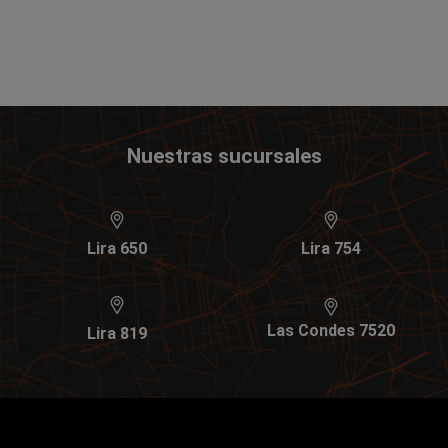
Nuestras sucursales
Lira 650
Lira 754
Las Condes 7520
Lira 819