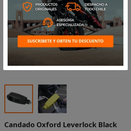
Candado Oxford Leverlock Black