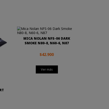
MICA NOLAN NFS-06 DARK
SMOKE N80-8, N60-6, N87
$42.900
Ver más
RT