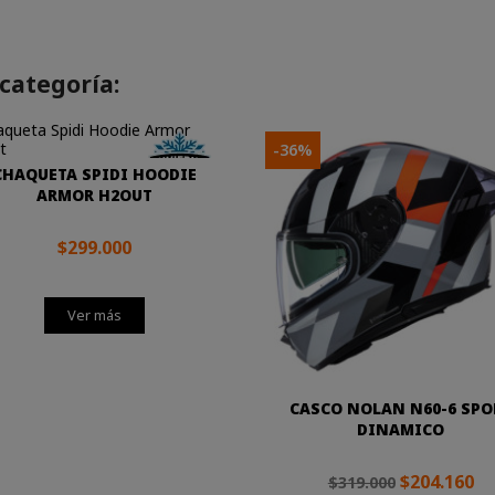
categoría:
-36%
CHAQUETA SPIDI HOODIE
ARMOR H2OUT
$299.000
Ver más
CASCO NOLAN N60-6 SPO
DINAMICO
$204.160
$319.000