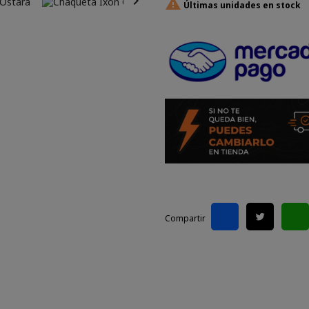


Últimas unidades en stock
Compartir