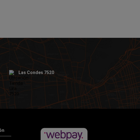
Las Condes 7520
ón