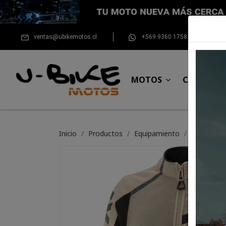
ventas@ubikemotos.cl
+569 9360 1758
MOTOS
CASCOS
Inicio
Productos
Equipamiento
Chaqueta 