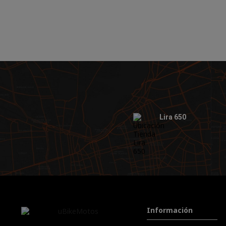
Lira 650
Información