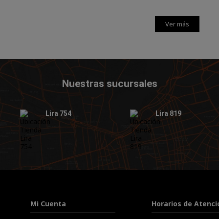
Ver más
Nuestras sucursales
Lira 754
Lira 819
Mi Cuenta
Horarios de Atenci