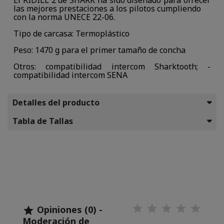
El RIDILL 2 de SHARK ha sido diseñado para ofrecer
las mejores prestaciones a los pilotos cumpliendo
con la norma UNECE 22-06.
Tipo de carcasa: Termoplástico
Peso: 1470 g para el primer tamaño de concha
Otros: compatibilidad intercom Sharktooth; -
compatibilidad intercom SENA
Detalles del producto
Tabla de Tallas
Opiniones (0) -

Moderación de