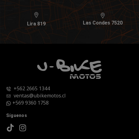
Las Condes 7520
Lira 819
+562 2665 1344
ventas@ubikemotos.cl
+569 9360 1758
Síguenos