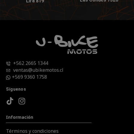
Lira 819
+562 2665 1344
ventas@ubikemotos.cl
+569 9360 1758
Síguenos
Información
Términos y condiciones