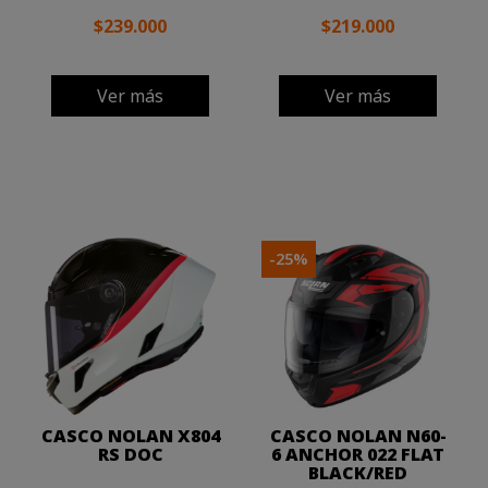
$239.000
$219.000
Ver más
Ver más
-25%
CASCO NOLAN X804
CASCO NOLAN N60-
RS DOC
6 ANCHOR 022 FLAT
BLACK/RED