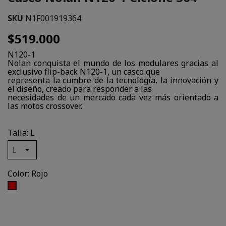
SKU
N1F001919364
$519.000
N120-1
Nolan conquista el mundo de los modulares gracias al
exclusivo flip-back N120-1, un casco que
representa la cumbre de la tecnología, la innovación y
el diseño, creado para responder a las
necesidades de un mercado cada vez más orientado a
las motos crossover.
Talla: L
Color: Rojo
Rojo