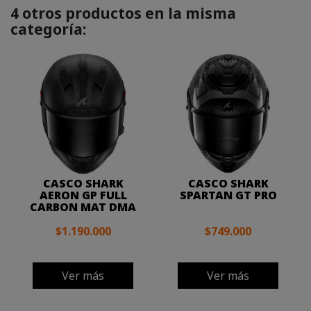
4 otros productos en la misma
categoría:
CASCO SHARK
CASCO SHARK
AERON GP FULL
SPARTAN GT PRO
CARBON MAT DMA
$1.190.000
$749.000
Ver más
Ver más