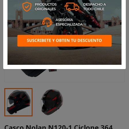
Casco Nolan N120-1 Ciclone 364