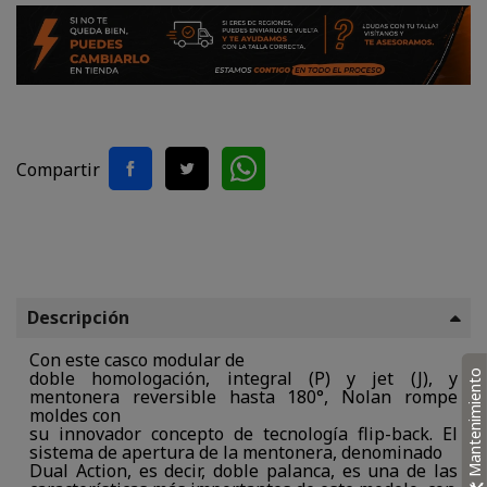
Compartir
Descripción
Con este casco modular de
doble homologación, integral (P) y jet (J), y
Mantenimiento
mentonera reversible hasta 180°, Nolan rompe
moldes con
su innovador concepto de tecnología flip-back. El
sistema de apertura de la mentonera, denominado
Dual Action, es decir, doble palanca, es una de las