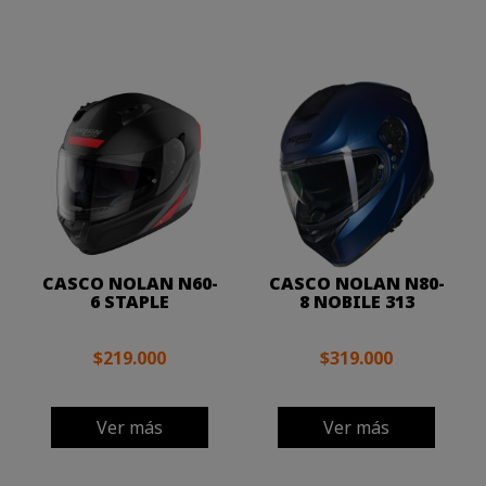
CASCO NOLAN N60-
CASCO NOLAN N80-
6 STAPLE
8 NOBILE 313
$219.000
$319.000
Ver más
Ver más