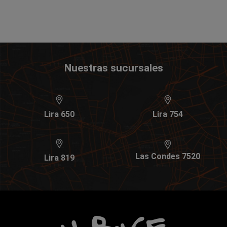
Nuestras sucursales
Lira 650
Lira 754
Las Condes 7520
Lira 819