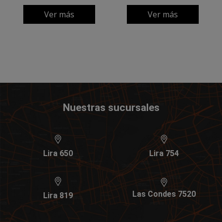
Ver más
Ver más
Nuestras sucursales
Lira 650
Lira 754
Las Condes 7520
Lira 819