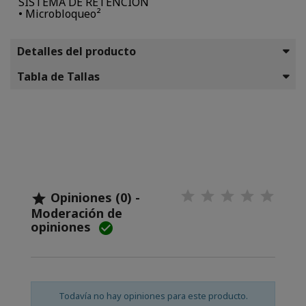
SISTEMA DE RETENCIÓN
• Microbloqueo²
Detalles del producto
Tabla de Tallas
Opiniones (0) -

Moderación de
opiniones

Todavía no hay opiniones para este producto.