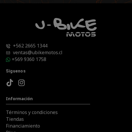
+562 2665 1344
ventas@ubikemotos.cl
+569 9360 1758
Síguenos
Información
Términos y condiciones
Tiendas
Financiamiento