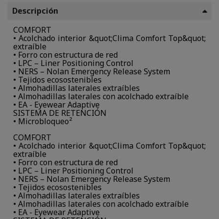
Descripción
COMFORT
• Acolchado interior &quot;Clima Comfort Top&quot;
extraíble
• Forro con estructura de red
• LPC – Liner Positioning Control
• NERS – Nolan Emergency Release System
• Tejidos ecosostenibles
• Almohadillas laterales extraíbles
• Almohadillas laterales con acolchado extraíble
• EA - Eyewear Adaptive
SISTEMA DE RETENCIÓN
• Microbloqueo²
COMFORT
• Acolchado interior &quot;Clima Comfort Top&quot;
extraíble
• Forro con estructura de red
• LPC – Liner Positioning Control
• NERS – Nolan Emergency Release System
• Tejidos ecosostenibles
• Almohadillas laterales extraíbles
• Almohadillas laterales con acolchado extraíble
• EA - Eyewear Adaptive