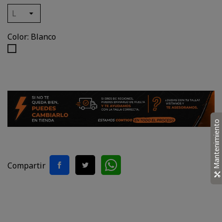
Color: Blanco
Blanco
Mantenimiento
Compartir