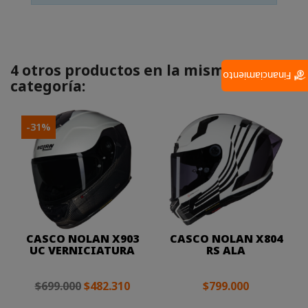
4 otros productos en la misma
Financiamiento
categoría:
-31%
CASCO NOLAN X903
CASCO NOLAN X804
UC VERNICIATURA
RS ALA
$699.000
$482.310
$799.000