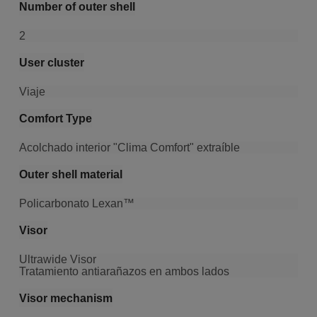
Number of outer shell
2
User cluster
Viaje
Comfort Type
Acolchado interior "Clima Comfort" extraíble
Outer shell material
Policarbonato Lexan™
Visor
Ultrawide Visor
Tratamiento antiarañazos en ambos lados
Visor mechanism