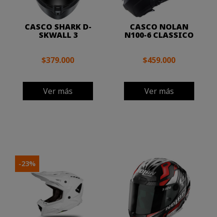
CASCO SHARK D-
CASCO NOLAN
SKWALL 3
N100-6 CLASSICO
$379.000
$459.000
Ver más
Ver más
-23%