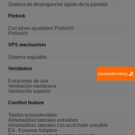
Sistema de desenganche rápido de la pantalla
Pinlock
Con pines ajustables Pinlock®
Pinlock®
VPS mechanism
Sistema regulable
Ventilation
Financiamiento
Extractores de aire
Ventilación mentonera
Ventilación superior
Comfort feature
Tejidos ecosostenibles
Almohadillas laterales extraíbles
Almohadillas laterales con acolchado extraíble
EA - Eyewear Adaptive