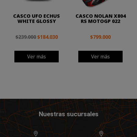
CASCO UFO ECHUS
CASCO NOLAN X804
WHITE GLOSSY
RS MOTOGP 022
$239.000
$184.030
$799.000
Ver más
Ver más
Nuestras sucursales