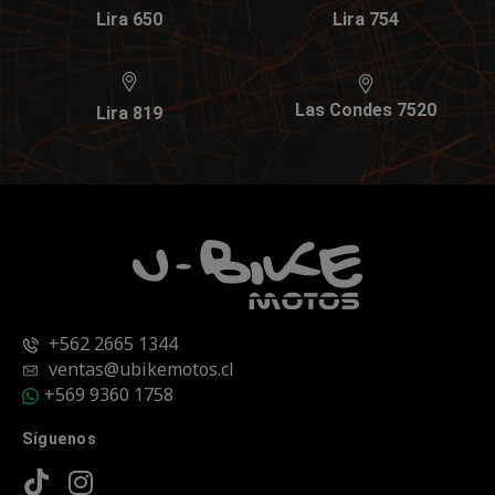
Lira 650
Lira 754
Las Condes 7520
Lira 819
+562 2665 1344
ventas@ubikemotos.cl
+569 9360 1758
Síguenos