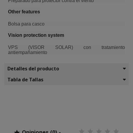
Preparado para protector contra el viento
Other features
Bolsa para casco
Vision protection system
VPS (VISOR SOLAR) con tratamiento
antiempañamiento
Detalles del producto
Tabla de Tallas
Opiniones (0) -
