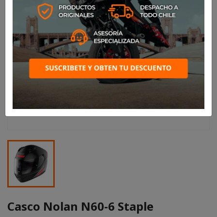
Casco Nolan N60-6 Staple