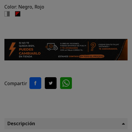
Color: Negro, Rojo
Blanco,
Negro,
Gris
Rojo
Compartir
Descripción