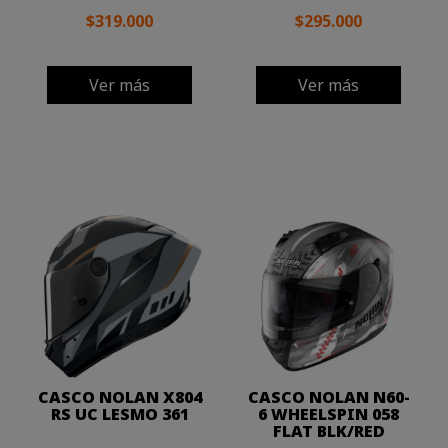
$319.000
$295.000
Ver más
Ver más
CASCO NOLAN X804
CASCO NOLAN N60-
RS UC LESMO 361
6 WHEELSPIN 058
FLAT BLK/RED