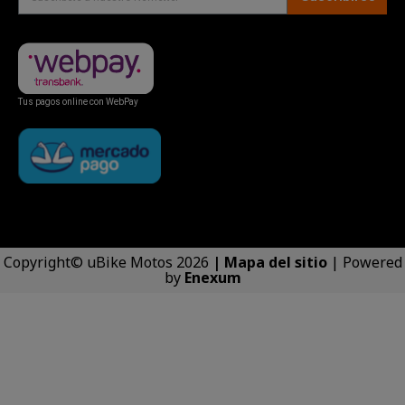
Tus pagos online con WebPay
Copyright© uBike Motos 2026
|
Mapa del sitio
| Powered
by
Enexum