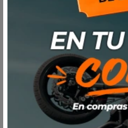
Casco Nolan N80-8 Kosmos 065