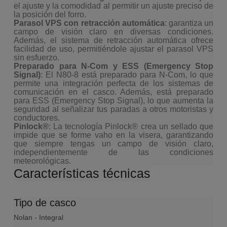
el ajuste y la comodidad al permitir un ajuste preciso de
la posición del forro.
Parasol VPS con retracción automática
: garantiza un
campo de visión claro en diversas condiciones.
Además, el sistema de retracción automática ofrece
facilidad de uso, permitiéndole ajustar el parasol VPS
sin esfuerzo.
Preparado para N-Com y ESS (Emergency Stop
Signal)
: El N80-8 está preparado para N-Com, lo que
permite una integración perfecta de los sistemas de
comunicación en el casco. Además, está preparado
para ESS (Emergency Stop Signal), lo que aumenta la
seguridad al señalizar tus paradas a otros motoristas y
conductores.
Pinlock®
: La tecnología Pinlock® crea un sellado que
impide que se forme vaho en la visera, garantizando
que siempre tengas un campo de visión claro,
independientemente de las condiciones
meteorológicas.
Características técnicas
Tipo de casco
Nolan - Integral