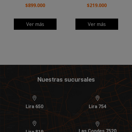
$899.000
$219.000
Ver más
Ver más
Nuestras sucursales
Lira 650
Lira 754
Las Condes 7520
Lira 819