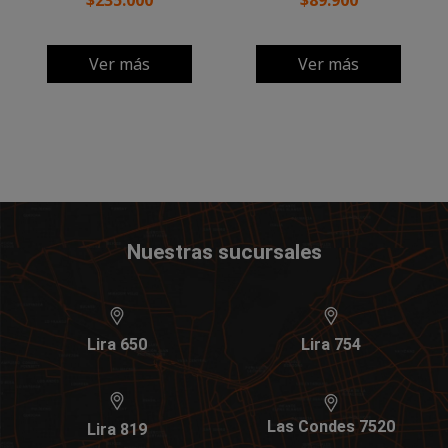
$235.000
$89.900
Ver más
Ver más
Nuestras sucursales
Lira 650
Lira 754
Las Condes 7520
Lira 819