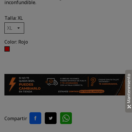
inconfundible.
Talla: XL
Color: Rojo
Rojo
Mantenimiento
Compartir