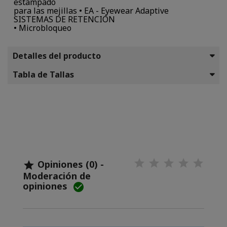
estampado
para las mejillas • EA - Eyewear Adaptive
SISTEMAS DE RETENCIÓN
• Microbloqueo
Detalles del producto
Tabla de Tallas
Opiniones (0) -

Moderación de
opiniones
