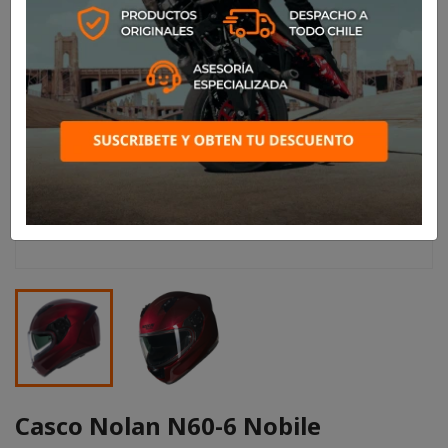
Casco Nolan N60-6 Nobile