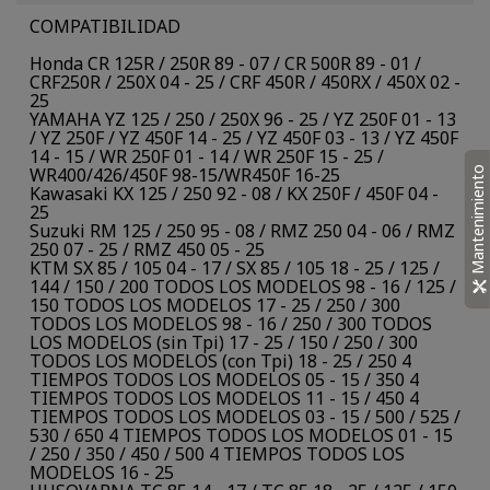
COMPATIBILIDAD
Honda CR 125R / 250R 89 - 07 / CR 500R 89 - 01 /
CRF250R / 250X 04 - 25 / CRF 450R / 450RX / 450X 02 -
25
YAMAHA YZ 125 / 250 / 250X 96 - 25 / YZ 250F 01 - 13
/ YZ 250F / YZ 450F 14 - 25 / YZ 450F 03 - 13 / YZ 450F
14 - 15 / WR 250F 01 - 14 / WR 250F 15 - 25 /
WR400/426/450F 98-15/WR450F 16-25
Mantenimiento
Kawasaki KX 125 / 250 92 - 08 / KX 250F / 450F 04 -
25
Suzuki RM 125 / 250 95 - 08 / RMZ 250 04 - 06 / RMZ
250 07 - 25 / RMZ 450 05 - 25
KTM SX 85 / 105 04 - 17 / SX 85 / 105 18 - 25 / 125 /
144 / 150 / 200 TODOS LOS MODELOS 98 - 16 / 125 /
150 TODOS LOS MODELOS 17 - 25 / 250 / 300
TODOS LOS MODELOS 98 - 16 / 250 / 300 TODOS
LOS MODELOS (sin Tpi) 17 - 25 / 150 / 250 / 300
TODOS LOS MODELOS (con Tpi) 18 - 25 / 250 4
TIEMPOS TODOS LOS MODELOS 05 - 15 / 350 4
TIEMPOS TODOS LOS MODELOS 11 - 15 / 450 4
TIEMPOS TODOS LOS MODELOS 03 - 15 / 500 / 525 /
530 / 650 4 TIEMPOS TODOS LOS MODELOS 01 - 15
/ 250 / 350 / 450 / 500 4 TIEMPOS TODOS LOS
MODELOS 16 - 25