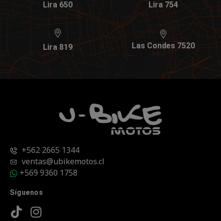
Lira 650
Lira 754
Las Condes 7520
Lira 819
+562 2665 1344
ventas@ubikemotos.cl
+569 9360 1758
Síguenos