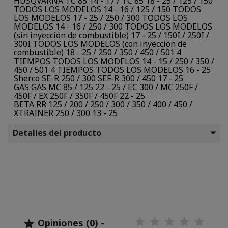
HUSQVARNA TC 85 14 - 17 / TC 85 18 - 25 / 125 / 150
TODOS LOS MODELOS 14 - 16 / 125 / 150 TODOS
LOS MODELOS 17 - 25 / 250 / 300 TODOS LOS
MODELOS 14 - 16 / 250 / 300 TODOS LOS MODELOS
(sin inyección de combustible) 17 - 25 / 150I / 250I /
300I TODOS LOS MODELOS (con inyección de
combustible) 18 - 25 / 250 / 350 / 450 / 501 4
TIEMPOS TODOS LOS MODELOS 14 - 15 / 250 / 350 /
450 / 501 4 TIEMPOS TODOS LOS MODELOS 16 - 25
Sherco SE-R 250 / 300 SEF-R 300 / 450 17 - 25
GAS GAS MC 85 / 125 22 - 25 / EC 300 / MC 250F /
450F / EX 250F / 350F / 450F 22 - 25
BETA RR 125 / 200 / 250 / 300 / 350 / 400 / 450 /
XTRAINER 250 / 300 13 - 25
Detalles del producto
Opiniones (0) -
