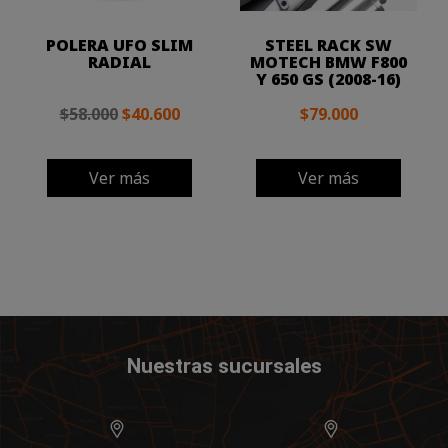
POLERA UFO SLIM
STEEL RACK SW
RADIAL
MOTECH BMW F800
Y 650 GS (2008-16)
$58.000
$40.600
$79.000
Ver más
Ver más
Nuestras sucursales