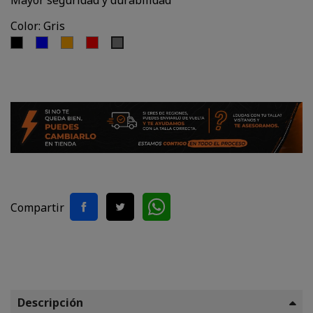
Color: Gris
Negro
Azul
Naranjo
Rojo
Gris
Compartir
Descripción