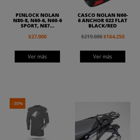
PINLOCK NOLAN
CASCO NOLAN N60-
N80-8, N60-6, N60-6
6 ANCHOR 022 FLAT
SPORT, N87...
BLACK/RED
$27.000
$219.000
$164.250
Ver más
Ver más
-30%