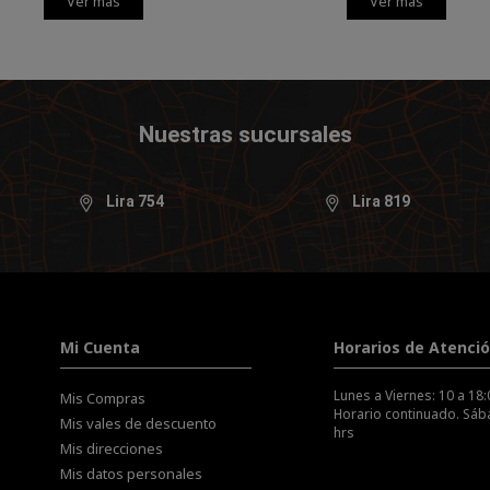
Ver más
Ver más
Nuestras sucursales
Lira 754
Lira 819
Mi Cuenta
Horarios de Atenci
Lunes a Viernes: 10 a 18:
Mis Compras
Horario continuado. Sába
Mis vales de descuento
hrs
Mis direcciones
Mis datos personales