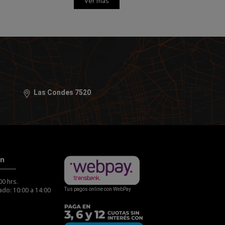
Ver más
Las Condes 7520
ón
00 hrs.
do: 10:00 a 14:00
Tus pagos online con WebPay