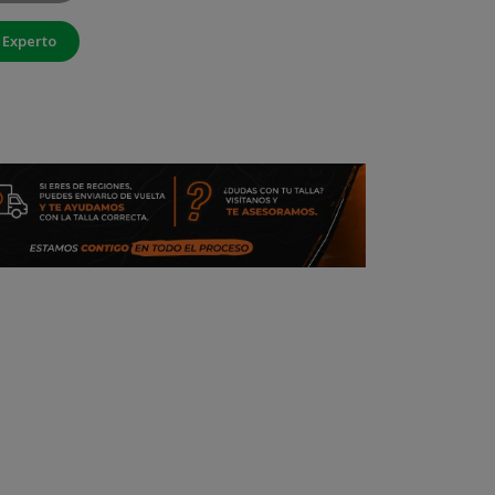
 Experto