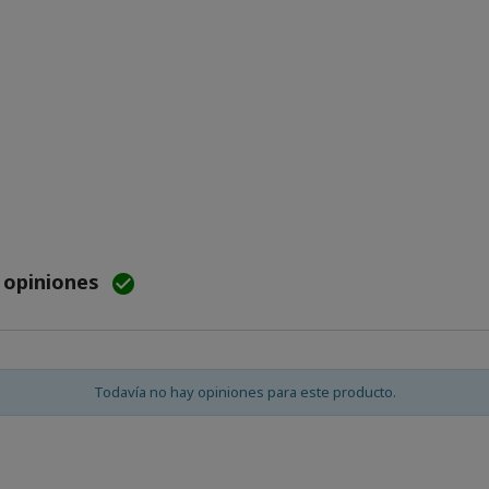
e opiniones

Todavía no hay opiniones para este producto.