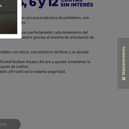
 CRYPTON, con carcasa protectora de polietileno, son
os y abrasiones.
 interno, siguen perfectamente cada movimiento del
rtad de movimientos gracias al sistema de articulación de
Mantenimiento
tables con velcro, son prácticos de llevar y se ajustan
frontal facilitan el paso del aire y ayudan a mantener la
sación de confort.
idades off-road con la máxima seguridad.
rito