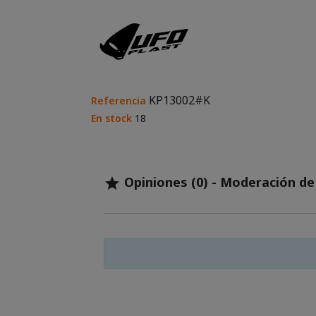
KP13002#K
Referencia
En stock
18
Opiniones (0) - Moderación d
