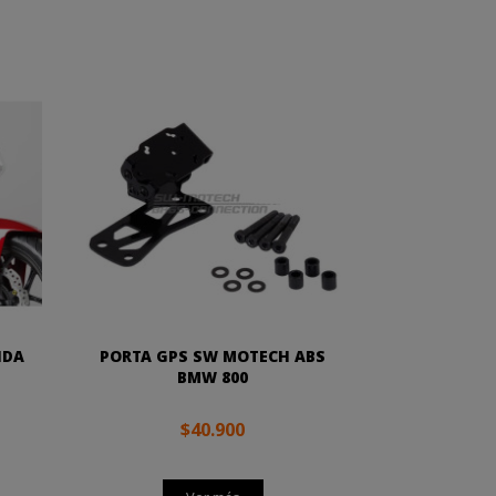
NDA
PORTA GPS SW MOTECH ABS
BMW 800
$40.900