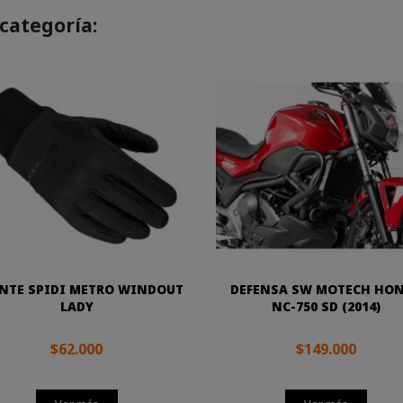
categoría:
NTE SPIDI METRO WINDOUT
DEFENSA SW MOTECH HO
LADY
NC-750 SD (2014)
$62.000
$149.000