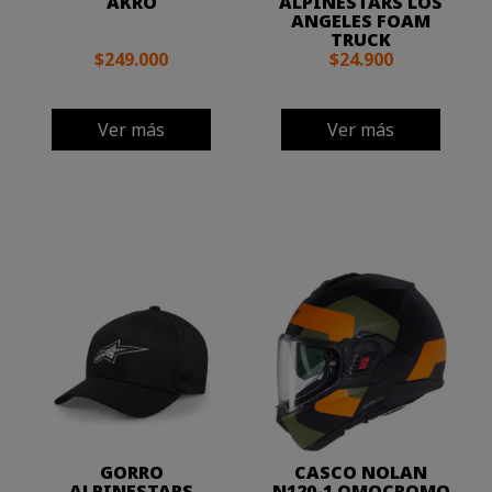
AKRO
ALPINESTARS LOS
ANGELES FOAM
TRUCK
$249.000
$24.900
Ver más
Ver más
GORRO
CASCO NOLAN
ALPINESTARS
N120-1 OMOCROMO