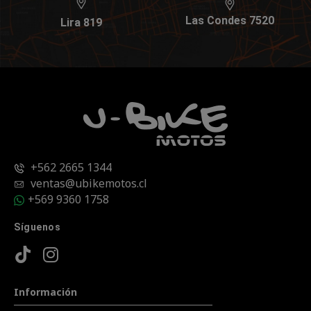
Las Condes 7520
Lira 819
+562 2665 1344
ventas@ubikemotos.cl
+569 9360 1758
Síguenos
Información