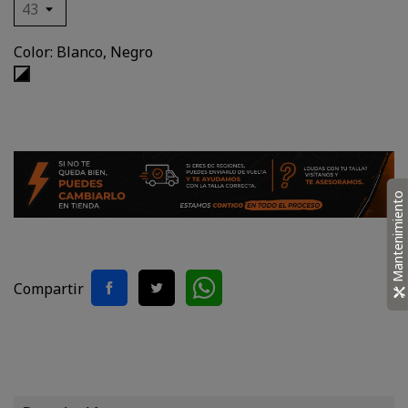
Color: Blanco, Negro
Blanco,
Negro
Mantenimiento
Compartir