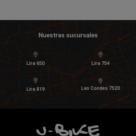
Nuestras sucursales
Lira 650
Lira 754
Las Condes 7520
Lira 819