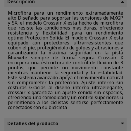
Descripción
Microfibra para un rendimiento extramadamente
alto Diseñado para soportar las tensiones de MXGP
y SX, el modelo Crossair X esta hecho de microfibra
que resiste las condiciones mas duras, ofreciendo
resistencia y flexibilidad para un rendimiento
optimo Proteccion Solida El modelo Crossair X esta
equipado con protectores ultrarresistentes que
cuben el pie, protegiéndolo de golpes y abrasiones y
garantizando la máxima seguridad en la pista
Muevete siempre de forma segura Crossair X
incorpora una estructura de control de flexion de 3
puntos, que permite un movimiento constante
mientras mantiene la seguridad y la estabilidad.
Este sistema avanzado apoya el movimiento natural
sin comprometer la protección. Ajuste interno sin
costuras Gracias al diseño interno ultraelegante,
crossair x garantiza un ajuste ceñido sin espacios,
ofreciendo una comodidad y un control superiores u
permitiendo a los ciclistas sentirse perfectamente
conectados con su bicicleta
Detalles del producto