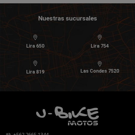
Nuestras sucursales
Lira 650
Lira 754
Las Condes 7520
Lira 819
+562 2665 1344