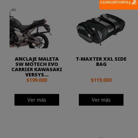
Financiamiento
ANCLAJE MALETA
T-MAXTER XXL SIDE
SW MOTECH EVO
BAG
CARRIER KAWASAKI
VERSYS...
$199.000
$119.000
Ver más
Ver más