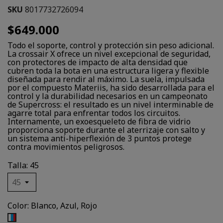
SKU
8017732726094
$649.000
Todo el soporte, control y protección sin peso adicional.
La crossair X ofrece un nivel excepcional de seguridad,
con protectores de impacto de alta densidad que
cubren toda la bota en una estructura ligera y flexible
diseñada para rendir al máximo. La suela, impulsada
por el compuesto Materiis, ha sido desarrollada para el
control y la durabilidad necesarios en un campeonato
de Supercross: el resultado es un nivel interminable de
agarre total para enfrentar todos los circuitos.
Internamente, un exoesqueleto de fibra de vidrio
proporciona soporte durante el aterrizaje con salto y
un sistema anti-hiperflexión de 3 puntos protege
contra movimientos peligrosos.
Talla: 45
Color: Blanco, Azul, Rojo
Blanco,