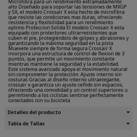
Microfibra para un rendimiento extramadamente
alto Diseñado para soportar las tensiones de MXGP
y SX, el modelo Crossair X esta hecho de microfibra
que resiste las condiciones mas duras, ofreciendo
resistencia y flexibilidad para un rendimiento
optimo Proteccion Solida El modelo Crossair X esta
equipado con protectores ultrarresistentes que
cuben el pie, protegiéndolo de golpes y abrasiones y
garantizando la máxima seguridad en la pista
Muevete siempre de forma segura Crossair X
incorpora una estructura de control de flexion de 3
puntos, que permite un movimiento constante
mientras mantiene la seguridad y la estabilidad.
Este sistema avanzado apoya el movimiento natural
sin comprometer la protección. Ajuste interno sin
costuras Gracias al diseño interno ultraelegante,
crossair x garantiza un ajuste ceñido sin espacios,
ofreciendo una comodidad y un control superiores u
permitiendo a los ciclistas sentirse perfectamente
conectados con su bicicleta
Detalles del producto
Tabla de Tallas