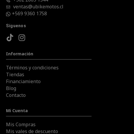
ventas@ubikemotos.cl
+569 9360 1758
Síguenos
Información
Términos y condiciones
Tiendas
Financiamiento
Blog
Contacto
Mi Cuenta
Mis Compras
Mis vales de descuento