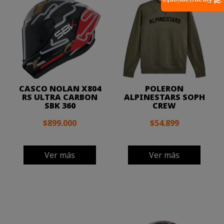
Financiamiento
CASCO NOLAN X804
POLERON
RS ULTRA CARBON
ALPINESTARS SOPH
SBK 360
CREW
$899.000
$54.899
Ver más
Ver más