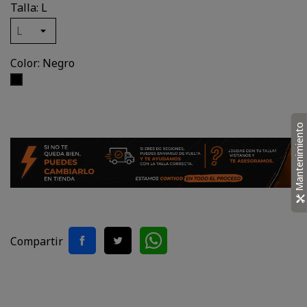
Talla: L
Color: Negro
Negro
Mantenimiento
Compartir