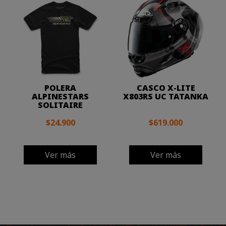
POLERA
CASCO X-LITE
ALPINESTARS
X803RS UC TATANKA
SOLITAIRE
$24.900
$619.000
Ver más
Ver más