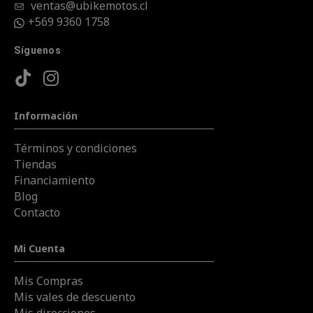
ventas@ubikemotos.cl
+569 9360 1758
Síguenos
Información
Términos y condiciones
Tiendas
Financiamiento
Blog
Contacto
Mi Cuenta
Mis Compras
Mis vales de descuento
Mis direcciones