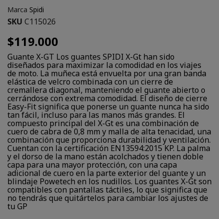
Marca
Spidi
SKU
C115026
$119.000
Guante X-GT Los guantes SPIDI X-Gt han sido
diseñados para maximizar la comodidad en los viajes
de moto. La muñeca está envuelta por una gran banda
elástica de velcro combinada con un cierre de
cremallera diagonal, manteniendo el guante abierto o
cerrándose con extrema comodidad. El diseño de cierre
Easy-Fit significa que ponerse un guante nunca ha sido
tan fácil, incluso para las manos más grandes. El
compuesto principal del X-Gt es una combinación de
cuero de cabra de 0,8 mm y malla de alta tenacidad, una
combinación que proporciona durabilidad y ventilación.
Cuentan con la certificación EN13594:2015 KP. La palma
y el dorso de la mano están acolchados y tienen doble
capa para una mayor protección, con una capa
adicional de cuero en la parte exterior del guante y un
blindaje Powetech en los nudillos. Los guantes X-Gt son
compatibles con pantallas táctiles, lo que significa que
no tendrás que quitártelos para cambiar los ajustes de
tu GP