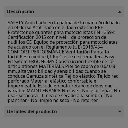
Descripción
SAFETY Acolchado en la palma de la mano Acolchado
en el dorso Acolchado en el lado externo PPE
Protector de guantes para motociclistas EN 13594:
Certificación 2015 con nivel 1 de protección de
nudillos CE: Equipo de protección para motocicletas
de acuerdo con el Reglamento (UE) 2016/454.
COMFORT PERFORMANCE Ventilación Pantalla
táctil Peso medio 0,1 Kg Cierre de cremallera Easy
Fit Sytem ERGONOMY Construcción flexible de las
articulationes MATERIALS Piel de cabra de 0.6/ 0.8
mm, alta vestibilidad y sensibilidad cuando se
conduce Gamuza sintética Tejido elástico Tejido red
perforado Material elástico confortable e
impermeable Escudo en poliuretano de densidad
variable MAINTENANCE No lave - No usar lejia - No
usar secadora - Línea de secado a la sombra - No
planchar - No limpio no seco - No retorcer
Detalles del producto