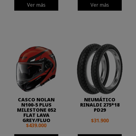
Ver más
Ver más
CASCO NOLAN
NEUMÁTICO
N100-5 PLUS
RINALDI 275*18
MILESTONE 052
PD29
FLAT LAVA
GREY/FLUO
$31.900
$439.000