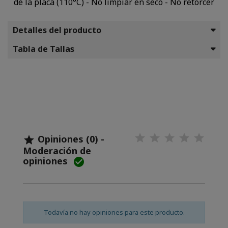
de la placa (110°C) - No limpiar en seco - No retorcer
Detalles del producto
Tabla de Tallas
Opiniones (0) -

Moderación de
opiniones

Todavía no hay opiniones para este producto.