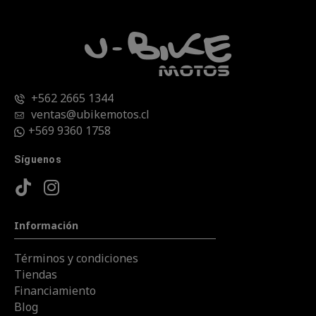
+562 2665 1344
ventas@ubikemotos.cl
+569 9360 1758
Síguenos
Información
Términos y condiciones
Tiendas
Financiamiento
Blog