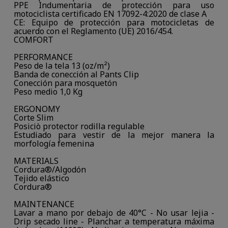
PPE Indumentaria de protección para uso
motociclista certificado EN 17092-4:2020 de clase A
CE: Equipo de protección para motocicletas de
acuerdo con el Reglamento (UE) 2016/454.
COMFORT
PERFORMANCE
Peso de la tela 13 (oz/m²)
Banda de conección al Pants Clip
Conección para mosquetón
Peso medio 1,0 Kg
ERGONOMY
Corte Slim
Posiciò protector rodilla regulable
Estudiado para vestir de la mejor manera la
morfología femenina
MATERIALS
Cordura®/Algodón
Tejido elástico
Cordura®
MAINTENANCE
Lavar a mano por debajo de 40°C - No usar lejia -
Drip secado line - Planchar a temperatura máxima