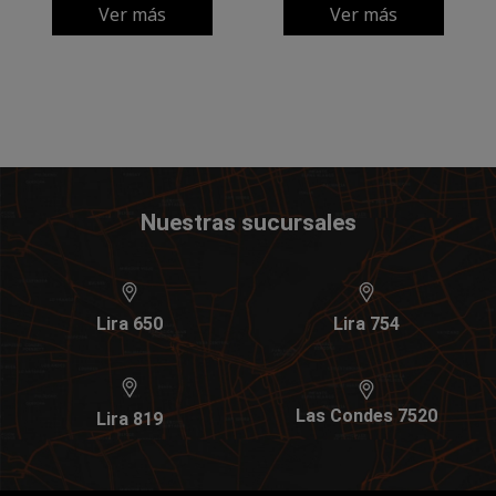
Ver más
Ver más
Nuestras sucursales
Lira 650
Lira 754
Las Condes 7520
Lira 819