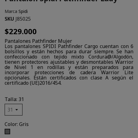
Marca
Spidi
SKU
J85025
$229.000
Pantalones Pathfinder Mujer
Los pantalones SPIDI Pathfinder Cargo cuentan con 6
bolsillos y están hechos para durar siempre. Se han
confeccionado con tejido mixto Cordura@/Algodón,
tienen protectores ajustables y desmontables Warrior
de Nivel 1 en rodillas y están preparados para
incorporar protecciones de cadera Warrior Lite
opcionales. Están certificados con clase A según el
certificado (UE)2016/454.
Talla: 31
Color: Gris
Gris