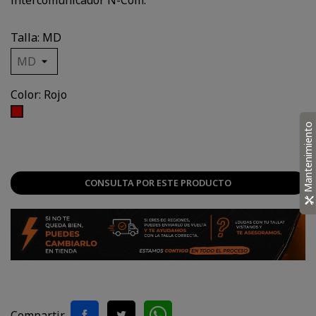
intercomunicador N-Com.
Talla: MD
Color: Rojo
Rojo
Mantenimiento
CONSULTA POR ESTE PRODUCTO
Compartir