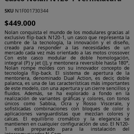
SKU
N1F001730344
$449.000
Nolan conquista el mundo de los modulares gracias al
exclusivo flip-back N120-1, un casco que representa la
cumbre de la tecnología, la innovación y el diseño,
creado para responder a las necesidades de un
mercado cada vez más orientado a las motos crossover.
Con este casco modular de doble homologación,
integral (P) y jet (J), y mentonera reversible hasta 180°,
Nolan rompe moldes con su innovador concepto de
tecnología flip-back. El sistema de apertura de la
mentonera, denominado Dual Action, es decir, doble
palanca, es una de las características más importantes
de este modelo, con una apertura y un cierre sencillos y
fluidos. Además, se ha explorado a fondo en la
realización de variantes gráficas y colores, con tonos
únicos como Sabbia, Ocra y Rosso Viscerale, y
sofisticadas combinaciones con bloques de color o
aplicaciones vanguardistas que mezclan colores y
calcas. El equilibrio cromático y la elegancia se
mantienen en cualquier configuración de uso. El N120-
1 está preparado para la instalación del