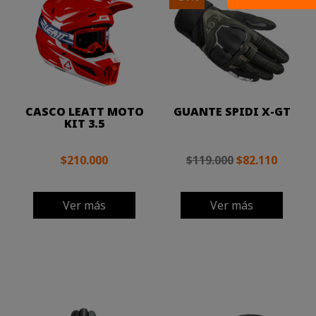
CASCO LEATT MOTO
GUANTE SPIDI X-GT
KIT 3.5
$210.000
$119.000
$82.110
Ver más
Ver más