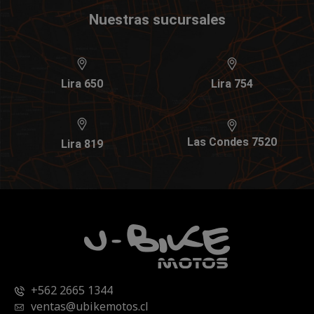
Nuestras sucursales
Lira 650
Lira 754
Las Condes 7520
Lira 819
+562 2665 1344
ventas@ubikemotos.cl