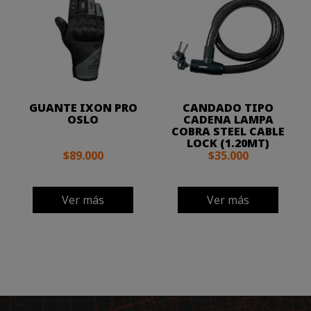
GUANTE IXON PRO
CANDADO TIPO
OSLO
CADENA LAMPA
COBRA STEEL CABLE
LOCK (1.20MT)
$89.000
$35.000
Ver más
Ver más