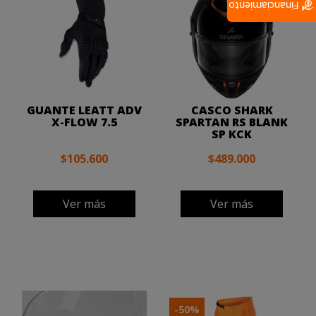
Financiamiento
GUANTE LEATT ADV
CASCO SHARK
X-FLOW 7.5
SPARTAN RS BLANK
SP KCK
$105.600
$489.000
Ver más
Ver más
-50%