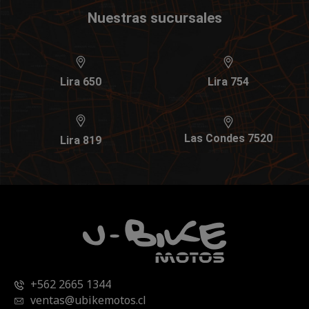
Nuestras sucursales
Lira 650
Lira 754
Las Condes 7520
Lira 819
+562 2665 1344
ventas@ubikemotos.cl