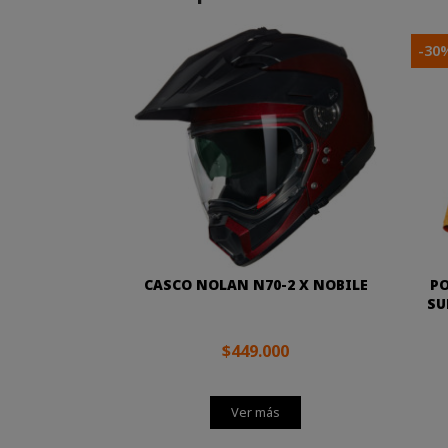
-30
CASCO NOLAN N70-2 X NOBILE
PO
SU
$449.000
Ver más