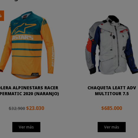
%
LERA ALPINESTARS RACER
CHAQUETA LEATT ADV
PERMATIC 2020 (NARANJO)
MULTITOUR 7.5
$23.030
$685.000
$32.900
Ver más
Ver más