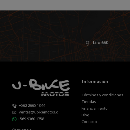
Lira 650
Información
Términos y condiciones
Tiendas
+562 2665 1344
Financiamiento
ventas@ubikemotos.cl
Blog
+569 9360 1758
Contacto