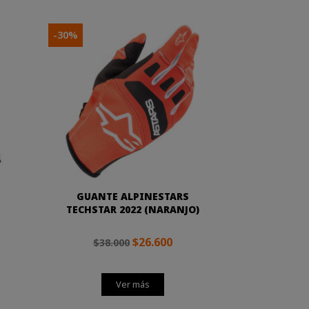
-30%
GUANTE ALPINESTARS
TECHSTAR 2022 (NARANJO)
$26.600
$38.000
Ver más