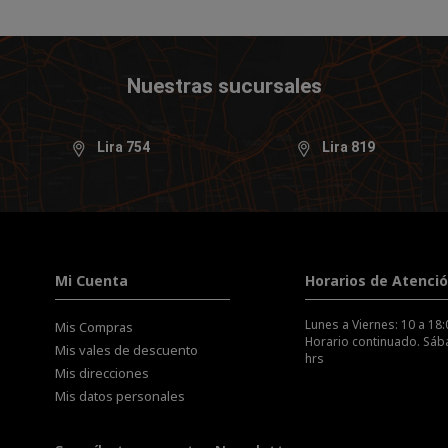
Nuestras sucursales
Lira 754
Lira 819
Mi Cuenta
Horarios de Atenci
Lunes a Viernes: 10 a 18:
Mis Compras
Horario continuado. Sába
Mis vales de descuento
hrs
Mis direcciones
Mis datos personales