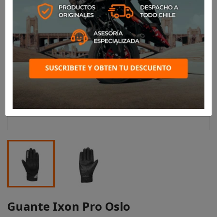
Guante Ixon Pro Oslo