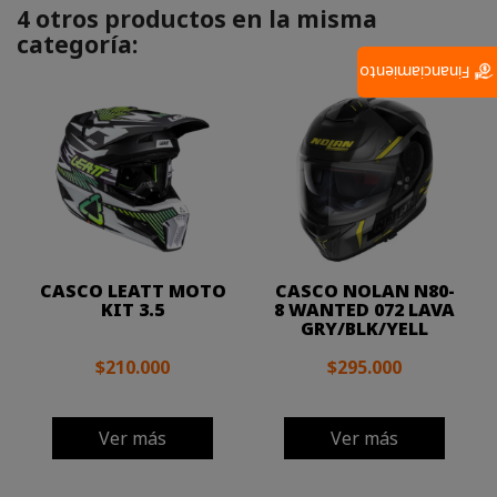
4 otros productos en la misma
categoría:
Financiamiento
CASCO LEATT MOTO
CASCO NOLAN N80-
KIT 3.5
8 WANTED 072 LAVA
GRY/BLK/YELL
$210.000
$295.000
Ver más
Ver más