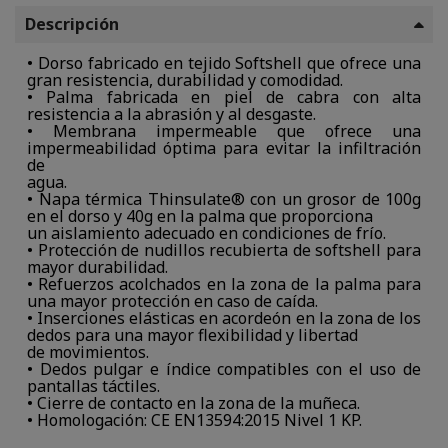
Descripción
• Dorso fabricado en tejido Softshell que ofrece una
gran resistencia, durabilidad y comodidad.
• Palma fabricada en piel de cabra con alta
resistencia a la abrasión y al desgaste.
• Membrana impermeable que ofrece una
impermeabilidad óptima para evitar la infiltración
de
agua.
• Napa térmica Thinsulate® con un grosor de 100g
en el dorso y 40g en la palma que proporciona
un aislamiento adecuado en condiciones de frío.
• Protección de nudillos recubierta de softshell para
mayor durabilidad.
• Refuerzos acolchados en la zona de la palma para
una mayor protección en caso de caída.
• Inserciones elásticas en acordeón en la zona de los
dedos para una mayor flexibilidad y libertad
de movimientos.
• Dedos pulgar e índice compatibles con el uso de
pantallas táctiles.
• Cierre de contacto en la zona de la muñeca.
• Homologación: CE EN13594:2015 Nivel 1 KP.