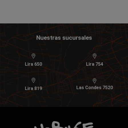
Nuestras sucursales
Lira 650
Lira 754
Las Condes 7520
Lira 819