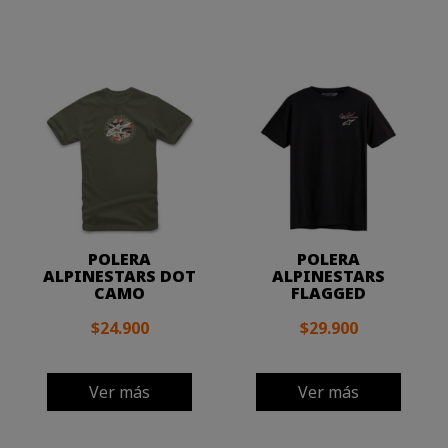
POLERA
POLERA
ALPINESTARS DOT
ALPINESTARS
CAMO
FLAGGED
$24.900
$29.900
Ver más
Ver más