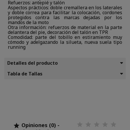
Refuerzos: antepié y talón
Aspectos prácticos: doble cremallera en los laterales
y doble correa para facilitar la colocación, cordones
protegidos contra las marcas dejadas por los
mandos de la moto
Otra información: refuerzos de material en la parte
delantera del pie, decoración del talón en TPR
Comodidad: parte del tobillo en estiramiento muy
cómodo y adelgazando la silueta, nueva suela tipo
running
Detalles del producto
Tabla de Tallas
Opiniones (0) -
