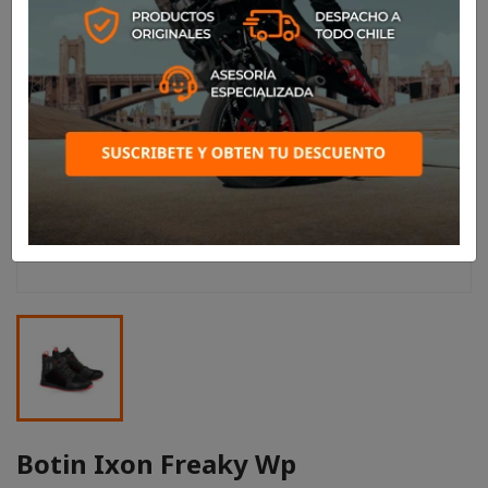
Botin Ixon Freaky Wp