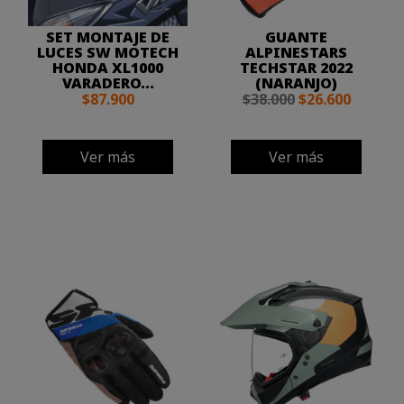
SET MONTAJE DE
GUANTE
LUCES SW MOTECH
ALPINESTARS
HONDA XL1000
TECHSTAR 2022
VARADERO...
(NARANJO)
$87.900
$38.000
$26.600
Ver más
Ver más