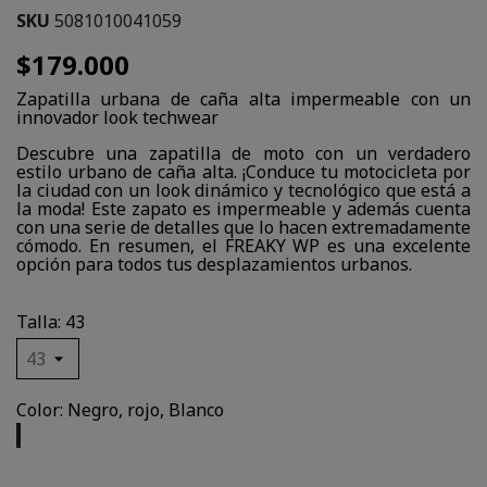
SKU
5081010041059
$179.000
Zapatilla urbana de caña alta impermeable con un
innovador look techwear
Descubre una zapatilla de moto con un verdadero
estilo urbano de caña alta. ¡Conduce tu motocicleta por
la ciudad con un look dinámico y tecnológico que está a
la moda! Este zapato es impermeable y además cuenta
con una serie de detalles que lo hacen extremadamente
cómodo. En resumen, el FREAKY WP es una excelente
opción para todos tus desplazamientos urbanos.
Talla: 43
Color: Negro, rojo, Blanco
Negro,
rojo,
Blanco