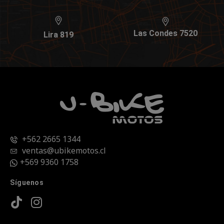
Las Condes 7520
Lira 819
+562 2665 1344
ventas@ubikemotos.cl
+569 9360 1758
Síguenos