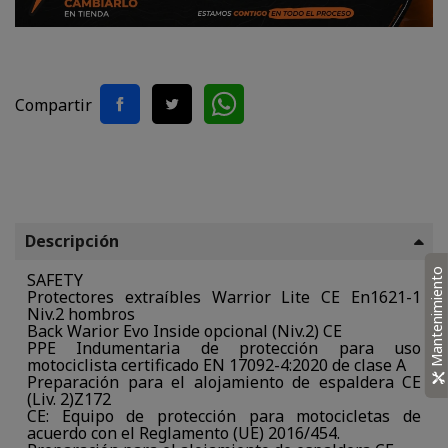
Compartir
Descripción
Mantenimiento
SAFETY
Protectores extraíbles Warrior Lite CE En1621-1
Niv.2 hombros
Back Warior Evo Inside opcional (Niv.2) CE
PPE Indumentaria de protección para uso
motociclista certificado EN 17092-4:2020 de clase A
Preparación para el alojamiento de espaldera CE
(Liv. 2)Z172
CE: Equipo de protección para motocicletas de
acuerdo con el Reglamento (UE) 2016/454.