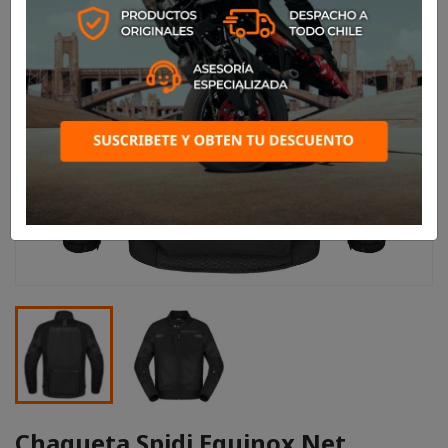
Chaqueta Spidi Equinox Net