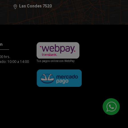
Las Condes 7520
ón
00 hrs.
do: 10:00 a 14:00
Tus pagos online con WebPay