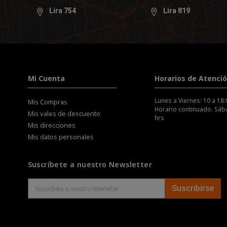
Lira 754
Lira 819
Mi Cuenta
Horarios de Atenci
Lunes a Viernes: 10 a 18:
Mis Compras
Horario continuado. Sába
Mis vales de descuento
hrs
Mis direcciones
Mis datos personales
Suscríbete a nuestro Newsletter
Suscribirse