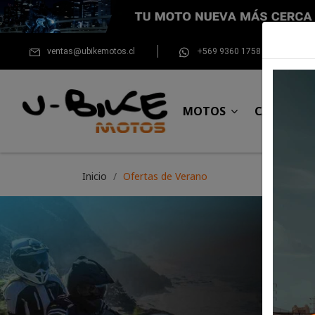
ventas@ubikemotos.cl
+569 9360 1758
MOTOS
CASCOS
Inicio
Ofertas de Verano