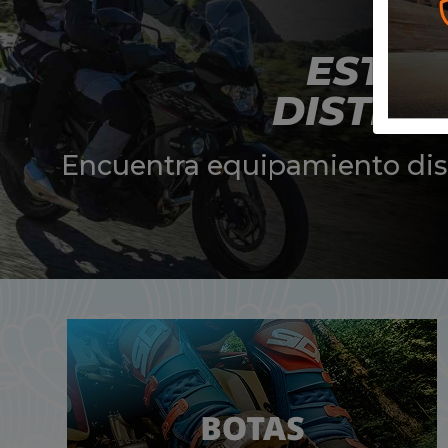
ESTE 
DISTIN
Encuentra equipamiento dise