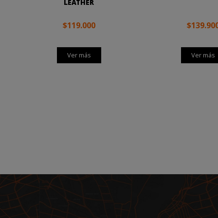
LEATHER
$119.000
$139.90
Ver más
Ver más