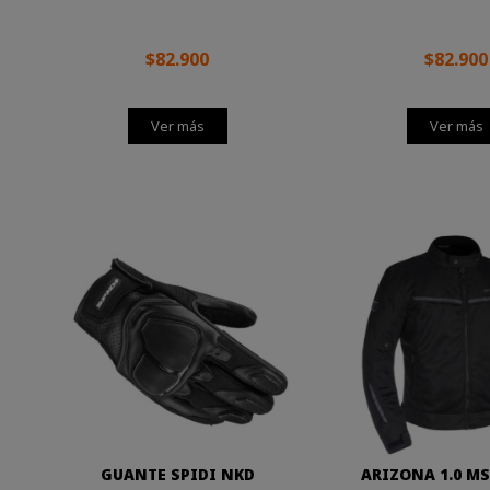
$82.900
$82.900
Ver más
Ver más
GUANTE SPIDI NKD
ARIZONA 1.0 MS