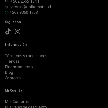
+562 2665 1344
ventas@ubikemotos.cl
+569 9360 1758
Síguenos
Información
Términos y condiciones
Tiendas
Financiamiento
Blog
Contacto
Mi Cuenta
Mis Compras
Mis vales de descuento