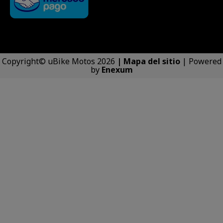
Copyright© uBike Motos 2026
|
Mapa del sitio
| Powered
by
Enexum