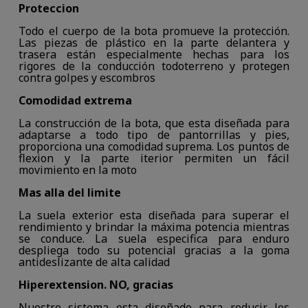
Proteccion
Todo el cuerpo de la bota promueve la protección.
Las piezas de plástico en la parte delantera y
trasera están especialmente hechas para los
rigores de la conducción todoterreno y protegen
contra golpes y escombros
Comodidad extrema
La construcción de la bota, que esta diseñada para
adaptarse a todo tipo de pantorrillas y pies,
proporciona una comodidad suprema. Los puntos de
flexion y la parte iterior permiten un fácil
movimiento en la moto
Mas alla del limite
La suela exterior esta diseñada para superar el
rendimiento y brindar la máxima potencia mientras
se conduce. La suela especifica para enduro
despliega todo su potencial gracias a la goma
antideslizante de alta calidad
Hiperextension. NO, gracias
Nuestro sistema esta diseñado para reducir los