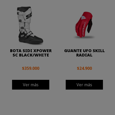
BOTA SIDI XPOWER
GUANTE UFO SKILL
SC BLACK/WHITE
RADIAL
$359.000
$24.900
Ver más
Ver más