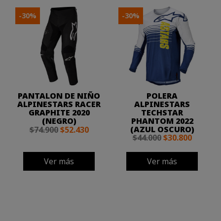
-30%
-30%
PANTALON DE NIÑO
POLERA
ALPINESTARS RACER
ALPINESTARS
GRAPHITE 2020
TECHSTAR
(NEGRO)
PHANTOM 2022
(AZUL OSCURO)
$74.900
$52.430
$44.000
$30.800
Ver más
Ver más