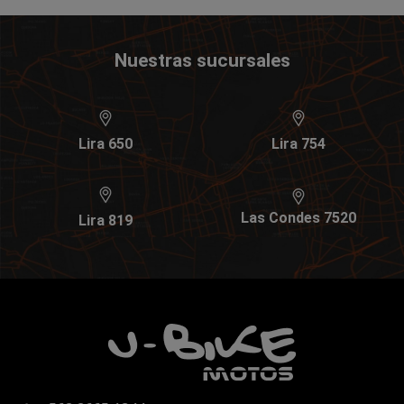
Nuestras sucursales
Lira 650
Lira 754
Las Condes 7520
Lira 819